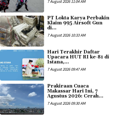
7 August 2026 11:04 AM
PT Lokta Karya Perbakin
Klaim 995 Airsoft Gun
di...
7 August 2026 10:33 AM
Hari Terakhir Daftar
Upacara HUT RI ke-81 di
Istana,...
7 August 2026 09:47 AM
Prakiraan Cuaca
Makassar Hari Ini, 7
Agustus 2026: Cerah...
7 August 2026 09:30 AM