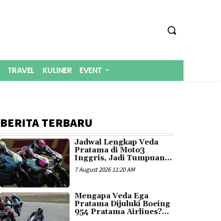
TRAVEL
KULINER
EVENT
BERITA TERBARU
Jadwal Lengkap Veda
Pratama di Moto3
Inggris, Jadi Tumpuan...
7 August 2026 11:20 AM
Mengapa Veda Ega
Pratama Dijuluki Boeing
954 Pratama Airlines?...