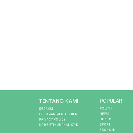
TENTANG KAMI
POPULAR
POLITIK
REDAKSI
NEWS
PEDOMAN MEDIA SIBER
HUKUM
PRIVACY POLICY
SPORT
KODE ETIK JURNALISTIK
EKONOMI