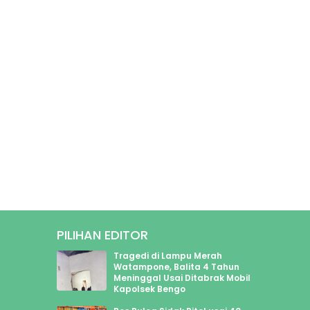
PILIHAN EDITOR
589
Tragedi di Lampu Merah
2970
Watampone, Balita 4 Tahun
Meninggal Usai Ditabrak Mobil
446
Kapolsek Bengo
602
625