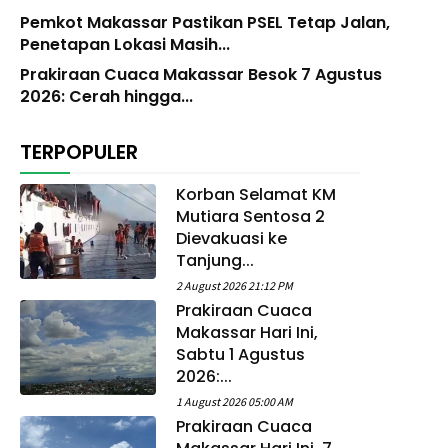
Pemkot Makassar Pastikan PSEL Tetap Jalan,
Penetapan Lokasi Masih...
Prakiraan Cuaca Makassar Besok 7 Agustus
2026: Cerah hingga...
TERPOPULER
Korban Selamat KM
Mutiara Sentosa 2
Dievakuasi ke
Tanjung...
2 August 2026 21:12 PM
Prakiraan Cuaca
Makassar Hari Ini,
Sabtu 1 Agustus
2026:...
1 August 2026 05:00 AM
Prakiraan Cuaca