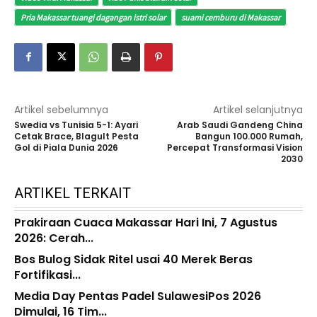
Pria Makassar tuangi dagangan istri solar
suami cemburu di Makassar
Artikel sebelumnya
Artikel selanjutnya
Swedia vs Tunisia 5-1: Ayari
Arab Saudi Gandeng China
Cetak Brace, Blagult Pesta
Bangun 100.000 Rumah,
Gol di Piala Dunia 2026
Percepat Transformasi Vision
2030
ARTIKEL TERKAIT
Prakiraan Cuaca Makassar Hari Ini, 7 Agustus
2026: Cerah...
Bos Bulog Sidak Ritel usai 40 Merek Beras
Fortifikasi...
Media Day Pentas Padel SulawesiPos 2026
Dimulai, 16 Tim...