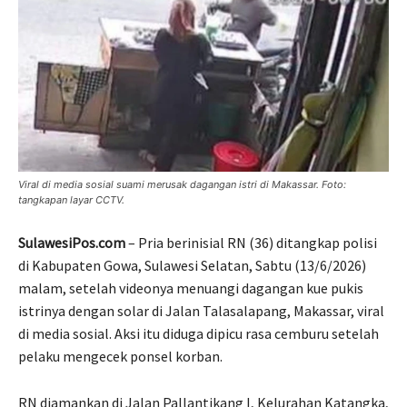
Viral di media sosial suami merusak dagangan istri di Makassar. Foto:
tangkapan layar CCTV.
SulawesiPos.com
– Pria berinisial RN (36) ditangkap polisi
di Kabupaten Gowa, Sulawesi Selatan, Sabtu (13/6/2026)
malam, setelah videonya menuangi dagangan kue pukis
istrinya dengan solar di Jalan Talasalapang, Makassar, viral
di media sosial. Aksi itu diduga dipicu rasa cemburu setelah
pelaku mengecek ponsel korban.
RN diamankan di Jalan Pallantikang I, Kelurahan Katangka,