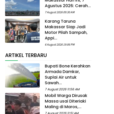
Makassar Hari Ini, 7
Agustus 2026: Cerah...
7 August 2026 09:30 AM
Karang Taruna
Makassar Siap Jadi
Motor Pilah Sampah,
Appi...
6 August 2026 19:06 PM
ARTIKEL TERBARU
Bupati Bone Kerahkan
Armada Damkar,
Suplai Air untuk
Sawah...
7 August 2026 11:56 AM
Mobil Warga Dirusak
Massa usai Diteriaki
Maling di Maros,...
7 August 2026 11:51 AM