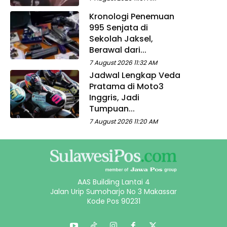
Kronologi Penemuan
995 Senjata di
Sekolah Jaksel,
Berawal dari...
7 August 2026 11:32 AM
Jadwal Lengkap Veda
Pratama di Moto3
Inggris, Jadi
Tumpuan...
7 August 2026 11:20 AM
AAS Building Lantai 4
Jalan Urip Sumoharjo No 3 Makassar
Kode Pos 90231