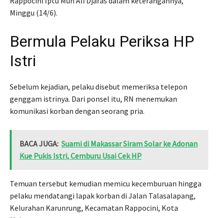
Rappocini Iptu Muh Ali Djaras dalam keterangannya,
Minggu (14/6).
Bermula Pelaku Periksa HP
Istri
Sebelum kejadian, pelaku disebut memeriksa telepon
genggam istrinya. Dari ponsel itu, RN menemukan
komunikasi korban dengan seorang pria.
BACA JUGA:
Suami di Makassar Siram Solar ke Adonan
Kue Pukis Istri, Cemburu Usai Cek HP
Temuan tersebut kemudian memicu kecemburuan hingga
pelaku mendatangi lapak korban di Jalan Talasalapang,
Kelurahan Karunrung, Kecamatan Rappocini, Kota