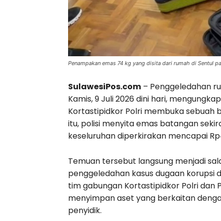
Penampakan emas 74 kg yang disita dari rumah di Sentul pad
SulawesiPos.com
– Penggeledahan ru
Kamis, 9 Juli 2026 dini hari, mengungka
Kortastipidkor Polri membuka sebuah br
itu, polisi menyita emas batangan sekira
keseluruhan diperkirakan mencapai Rp4
Temuan tersebut langsung menjadi sala
penggeledahan kasus dugaan korupsi d
tim gabungan Kortastipidkor Polri dan P
menyimpan aset yang berkaitan dengan 
penyidik.