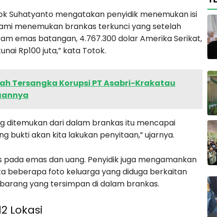
Totok Suhatyanto mengatakan penyidik menemukan isi
Kami menemukan brankas terkunci yang setelah
ogram emas batangan, 4.767.300 dolar Amerika Serikat,
unai Rp100 juta,” kata Totok.
syah Tersangka Korupsi PT Asabri-Krakatau
yaannya
yang ditemukan dari dalam brankas itu mencapai
ng bukti akan kita lakukan penyitaan,” ujarnya.
us pada emas dan uang. Penyidik juga mengamankan
rta beberapa foto keluarga yang diduga berkaitan
barang yang tersimpan di dalam brankas.
2 Lokasi