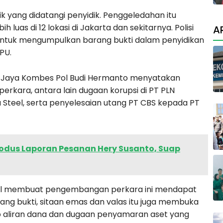
ik yang didatangi penyidik. Penggeledahan itu
 luas di 12 lokasi di Jakarta dan sekitarnya. Polisi
A
untuk mengumpulkan barang bukti dalam penyidikan
PPU.
 Jaya Kombes Pol Budi Hermanto menyatakan
erkara, antara lain dugaan korupsi di PT PLN
u Steel, serta penyelesaian utang PT CBS kepada PT
dus Laporan Pesanan Hery Susanto, Suap
tul membuat pengembangan perkara ini mendapat
ng bukti, sitaan emas dan valas itu juga membuka
p aliran dana dan dugaan penyamaran aset yang