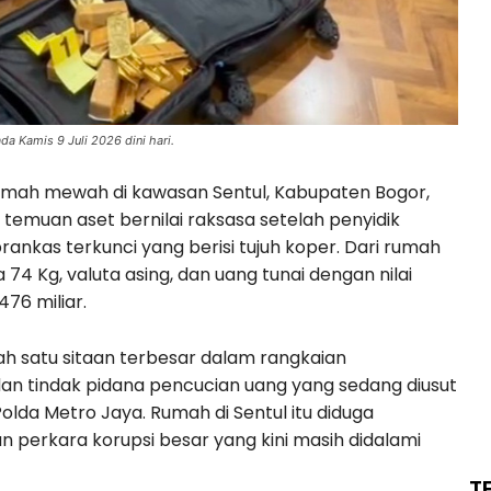
a Kamis 9 Juli 2026 dini hari.
mah mewah di kawasan Sentul, Kabupaten Bogor,
p temuan aset bernilai raksasa setelah penyidik
ankas terkunci yang berisi tujuh koper. Dari rumah
 74 Kg, valuta asing, dan uang tunai dengan nilai
76 miliar.
h satu sitaan terbesar dalam rangkaian
an tindak pidana pencucian uang yang sedang diusut
olda Metro Jaya. Rumah di Sentul itu diduga
perkara korupsi besar yang kini masih didalami
T