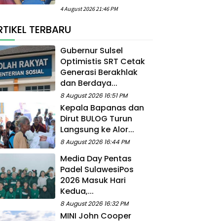
4 August 2026 21:46 PM
RTIKEL TERBARU
Gubernur Sulsel
Optimistis SRT Cetak
Generasi Berakhlak
dan Berdaya...
8 August 2026 16:51 PM
Kepala Bapanas dan
Dirut BULOG Turun
Langsung ke Alor...
8 August 2026 16:44 PM
Media Day Pentas
Padel SulawesiPos
2026 Masuk Hari
Kedua,...
8 August 2026 16:32 PM
MINI John Cooper