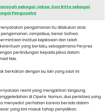
riansyah sebagai Jaksa, Don Ritto sebagai
bagai Pengusaha
enyatakan pengamanan itu dilakukan atas
kait pengamanan Jampidsus, benar bahwa
rmintaan institusi kejaksaan dan telah
 ketentuan yang berlaku, sebagaimana Perpres
engan perlindungan kepada jaksa dalam
mad Nas.
berkaitan dengan isu lain yang saat ini
pernyataan resmi yang mengaitkan langsung
ggeledahan di Cipete. Namun, dua peristiwa yang
ma menyedot perhatian karena berada dalam
sar yang kini masuk tahap penyidikan.