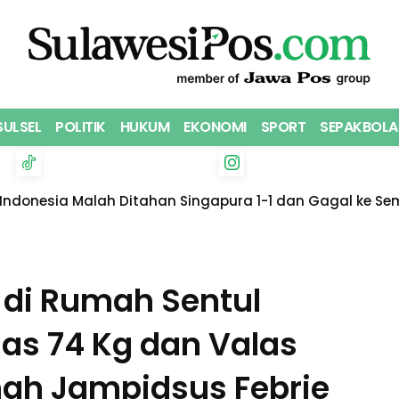
SULSEL
POLITIK
HUKUM
EKONOMI
SPORT
SEPAKBOLA
Indonesia Malah Ditahan Singapura 1-1 dan Gagal ke Semi
 di Rumah Sentul
as 74 Kg dan Valas
mah Jampidsus Febrie