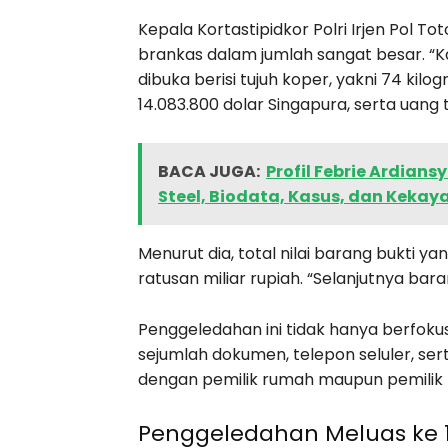
Kepala Kortastipidkor Polri Irjen Pol 
brankas dalam jumlah sangat besar. “
dibuka berisi tujuh koper, yakni 74 kil
14.083.800 dolar Singapura, serta uang t
BACA JUGA:
Profil Febrie Ardian
Steel, Biodata, Kasus, dan Keka
Menurut dia, total nilai barang bukti 
ratusan miliar rupiah. “Selanjutnya bara
Penggeledahan ini tidak hanya berfok
sejumlah dokumen, telepon seluler, se
dengan pemilik rumah maupun pemilik 
Penggeledahan Meluas ke 1