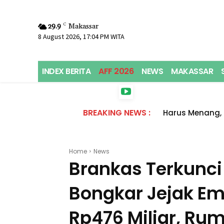
29.9
C
Makassar
8 August 2026, 17:04 PM WITA
INDEX BERITA
AFF 2026
NEWS
MAKASSAR
BREAKING NEWS :
Harus Menang, 
Home
News
Brankas Terkunci
Bongkar Jejak Em
Rp476 Miliar, Ru