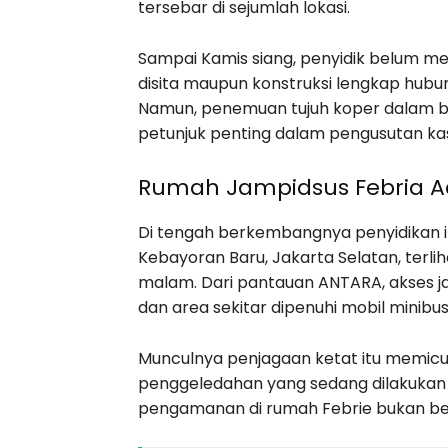
tersebar di sejumlah lokasi.
Sampai Kamis siang, penyidik belum mem
disita maupun konstruksi lengkap hub
Namun, penemuan tujuh koper dalam b
petunjuk penting dalam pengusutan kas
Rumah Jampidsus Febria Ad
Di tengah berkembangnya penyidikan i
Kebayoran Baru, Jakarta Selatan, terli
malam. Dari pantauan ANTARA, akses j
dan area sekitar dipenuhi mobil minibus
Munculnya penjagaan ketat itu memicu p
penggeledahan yang sedang dilakukan p
pengamanan di rumah Febrie bukan ber