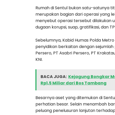
Rumah di Sentul bukan satu-satunya tit
merupakan bagian dari operasi yang lebih
menyebut operasi tersebut dilakukan 
dugaan korupsi, suap, gratifikasi, dan T
Sebelumnya, Kabid Humas Polda Metro
penyidikan berkaitan dengan sejumlah p
Persero, PT Asabri Persero, PT Krakata
KNI.
BACA JUGA:
Kejagung Bongkar Mo
Rp1,5 Miliar dari Bos Tambang
Besarnya aset yang ditemukan di Sen
perhatian besar. Selain menambah bara
peluang penelusuran lanjutan terhada