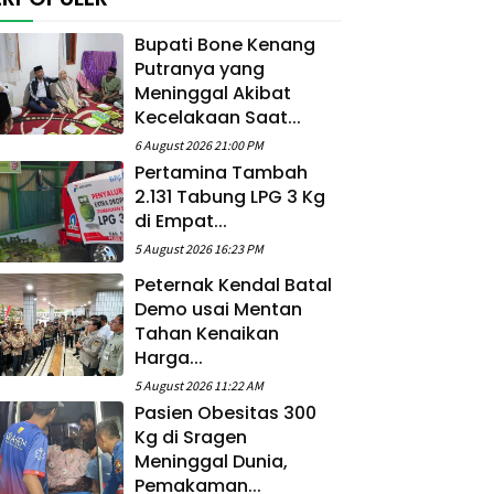
Bupati Bone Kenang
Putranya yang
Meninggal Akibat
Kecelakaan Saat...
6 August 2026 21:00 PM
Pertamina Tambah
2.131 Tabung LPG 3 Kg
di Empat...
5 August 2026 16:23 PM
Peternak Kendal Batal
Demo usai Mentan
Tahan Kenaikan
Harga...
5 August 2026 11:22 AM
Pasien Obesitas 300
Kg di Sragen
Meninggal Dunia,
Pemakaman...