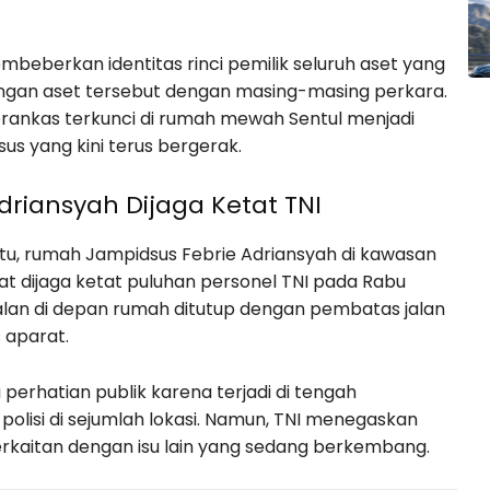
beberkan identitas rinci pemilik seluruh aset yang
ungan aset tersebut dengan masing-masing perkara.
rankas terkunci di rumah mewah Sentul menjadi
us yang kini terus bergerak.
riansyah Dijaga Ketat TNI
tu, rumah Jampidsus Febrie Adriansyah di kawasan
hat dijaga ketat puluhan personel TNI pada Rabu
alan di depan rumah ditutup dengan pembatas jalan
 aparat.
erhatian publik karena terjadi di tengah
olisi di sejumlah lokasi. Namun, TNI menegaskan
kaitan dengan isu lain yang sedang berkembang.