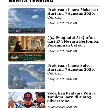
BERITA TERBARU
Prakiraan Cuaca Makassar
Hari Ini, 7 Agustus 2026:
Cerah...
7 August 2026 09:30 AM
334 Penghafal Al-Qur’an
dari 133 Negara Berlomba,
Perempuan Cetak...
7 August 2026 08:45 AM
Prakiraan Cuaca Sulsel
Hari Ini, 7 Agustus 2026:
Cerah...
7 August 2026 08:41 AM
Veda Ega Pratama Punya
Tandem Baru di Moto3
Silverstone,...
7 August 2026 08:38 AM