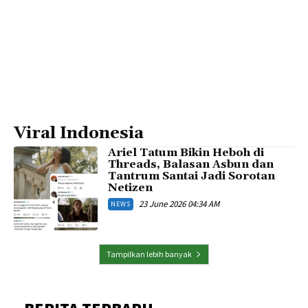
Viral Indonesia
Ariel Tatum Bikin Heboh di
Threads, Balasan Asbun dan
Tantrum Santai Jadi Sorotan
Netizen
23 June 2026 04:34 AM
NEWS
Tampilkan lebih banyak