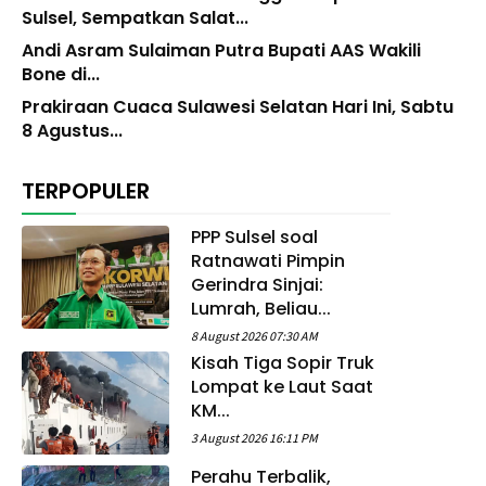
Sulsel, Sempatkan Salat...
Andi Asram Sulaiman Putra Bupati AAS Wakili
Bone di...
Prakiraan Cuaca Sulawesi Selatan Hari Ini, Sabtu
8 Agustus...
TERPOPULER
PPP Sulsel soal
Ratnawati Pimpin
Gerindra Sinjai:
Lumrah, Beliau...
8 August 2026 07:30 AM
Kisah Tiga Sopir Truk
Lompat ke Laut Saat
KM...
3 August 2026 16:11 PM
Perahu Terbalik,