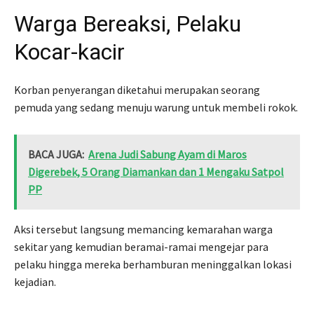
Warga Bereaksi, Pelaku
Kocar-kacir
Korban penyerangan diketahui merupakan seorang
pemuda yang sedang menuju warung untuk membeli rokok.
BACA JUGA:
Arena Judi Sabung Ayam di Maros
Digerebek, 5 Orang Diamankan dan 1 Mengaku Satpol
PP
Aksi tersebut langsung memancing kemarahan warga
sekitar yang kemudian beramai-ramai mengejar para
pelaku hingga mereka berhamburan meninggalkan lokasi
kejadian.