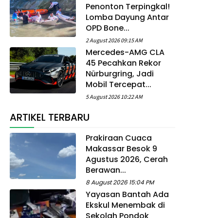
Penonton Terpingkal!
Lomba Dayung Antar
OPD Bone...
2 August 2026 09:15 AM
Mercedes-AMG CLA
45 Pecahkan Rekor
Nürburgring, Jadi
Mobil Tercepat...
5 August 2026 10:22 AM
ARTIKEL TERBARU
Prakiraan Cuaca
Makassar Besok 9
Agustus 2026, Cerah
Berawan...
8 August 2026 15:04 PM
Yayasan Bantah Ada
Ekskul Menembak di
Sekolah Pondok