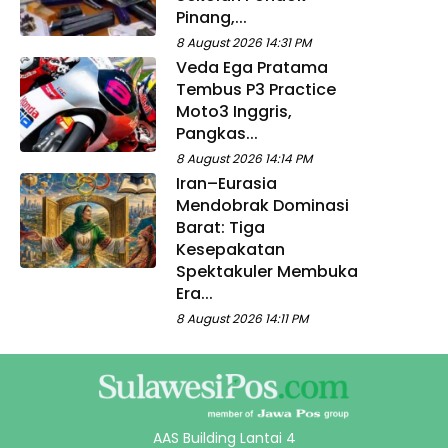
Pinang,...
8 August 2026 14:31 PM
Veda Ega Pratama
Tembus P3 Practice
Moto3 Inggris,
Pangkas...
8 August 2026 14:14 PM
Iran–Eurasia
Mendobrak Dominasi
Barat: Tiga
Kesepakatan
Spektakuler Membuka
Era...
8 August 2026 14:11 PM
AAS Building Lantai 4