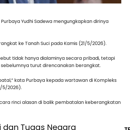
 Purbaya Yudhi Sadewa mengungkapkan dirinya
rangkat ke Tanah Suci pada Kamis (21/5/2026).
ut tidak hanya dialaminya secara pribadi, tetapi
g sebelumnya turut direncanakan berangkat.
a batal,” kata Purbaya kepada wartawan di Kompleks
1/5/2026).
ecara rinci alasan di balik pembatalan keberangkatan
i dan Tugas Negara
T