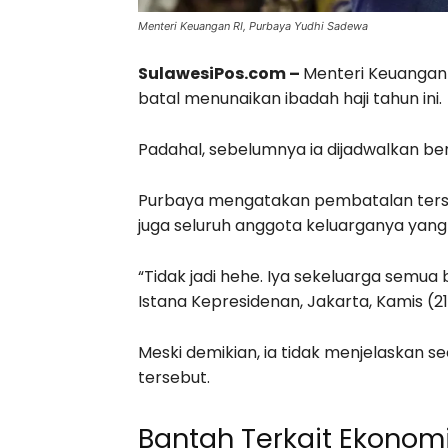
Menteri Keuangan RI, Purbaya Yudhi Sadewa
SulawesiPos.com –
Menteri Keuangan
batal menunaikan ibadah haji tahun ini.
Padahal, sebelumnya ia dijadwalkan be
Purbaya mengatakan pembatalan terseb
juga seluruh anggota keluarganya yan
“Tidak jadi hehe. Iya sekeluarga semu
Istana Kepresidenan, Jakarta, Kamis (2
Meski demikian, ia tidak menjelaskan s
tersebut.
Bantah Terkait Ekonom