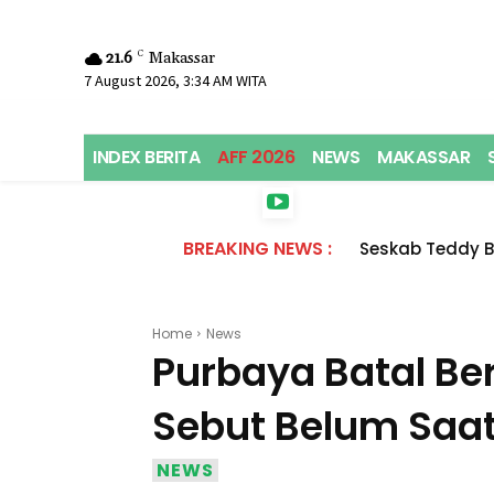
21.6
C
Makassar
7 August 2026, 3:34 AM WITA
INDEX BERITA
AFF 2026
NEWS
MAKASSAR
BREAKING NEWS :
Seskab Teddy 
Home
News
Purbaya Batal Ber
Sebut Belum Saat
NEWS