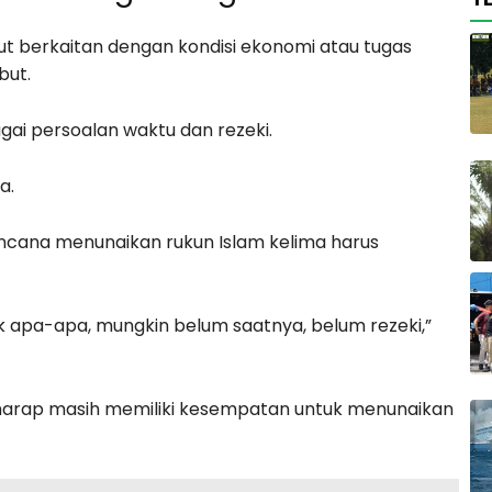
t berkaitan dengan kondisi ekonomi atau tugas
but.
gai persoalan waktu dan rezeki.
a.
ncana menunaikan rukun Islam kelima harus
ak apa-apa, mungkin belum saatnya, belum rezeki,”
erharap masih memiliki kesempatan untuk menunaikan