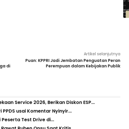
Artikel selanjutnya
Puan: KPPRI Jadi Jembatan Penguatan Peran
ga di
Perempuan dalam Kebijakan Publik
aan Service 2026, Berikan Diskon ESP...
i PPDS usai Komentar Nyinyir...
Peserta Test Drive di...
awat Ruben Onsu Saat Kritis...