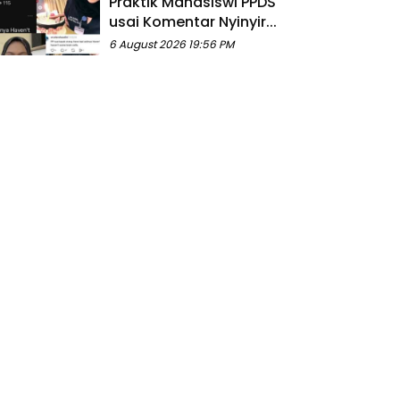
Praktik Mahasiswi PPDS
usai Komentar Nyinyir...
6 August 2026 19:56 PM