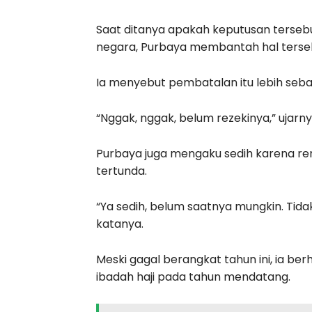
Saat ditanya apakah keputusan tersebu
negara, Purbaya membantah hal terse
Ia menyebut pembatalan itu lebih seba
“Nggak, nggak, belum rezekinya,” ujarny
Purbaya juga mengaku sedih karena re
tertunda.
“Ya sedih, belum saatnya mungkin. Tid
katanya.
Meski gagal berangkat tahun ini, ia b
ibadah haji pada tahun mendatang.