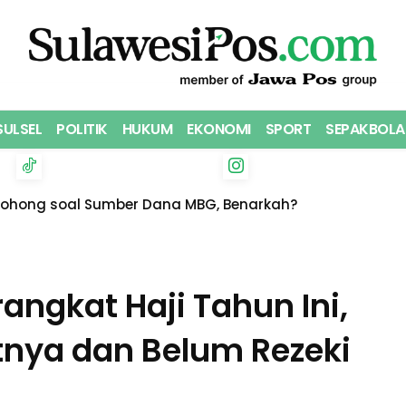
SULSEL
POLITIK
HUKUM
EKONOMI
SPORT
SEPAKBOLA
Bohong soal Sumber Dana MBG, Benarkah?
angkat Haji Tahun Ini,
nya dan Belum Rezeki