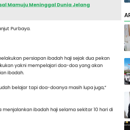
sal Mamuju Meninggal Dunia Jelang
A
anjut Purbaya.
lakukan persiapan ibadah haji sejak dua pekan
ilakukan yakni mempelajari doa-doa yang akan
an ibadah.
sudah belajar tapi doa-doanya masih lupa juga,”
enjalankan ibadah haji selama sekitar 10 hari di