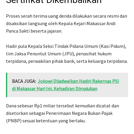
Proses serah terima uang denda dilakukan secara resmi dan
disaksikan langsung oleh Kepala Kejari Makassar Andi
Panca Sakti beserta jajaran.
Hadir pula Kepala Seksi Tindak Pidana Umum (Kasi Pidum),
tim Jaksa Penuntut Umum (JPU), penasihat hukum
terpidana, perwakilan pihak bank, serta keluarga terpidana.
BACA JUGA:
Jokowi Dijadwalkan Hadiri Rakernas PSI
di Makassar Hari Ini, Kehadiran Dimajukan
Dana sebesar Rp1 miliar tersebut kemudian dicatat dan
disetorkan sebagai Penerimaan Negara Bukan Pajak
(PNBP) sesuai ketentuan yang berlaku.