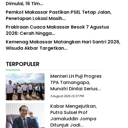
Dimulai, 16 Tim...
Pemkot Makassar Pastikan PSEL Tetap Jalan,
Penetapan Lokasi Masih...
Prakiraan Cuaca Makassar Besok 7 Agustus
2026: Cerah hingga...
Kemenag Makassar Matangkan Hari Santri 2026,
Wisuda Akbar Targetkan...
TERPOPULER
Menteri LH Puji Progres
TPA Tamangapa,
Munafri Dinilai Serius...
5 August 2026 15:37 PM
Kabar Mengejutkan,
Putra Sulsel Prof
Jamaluddin Jompa
Ditunjuk Jadi...