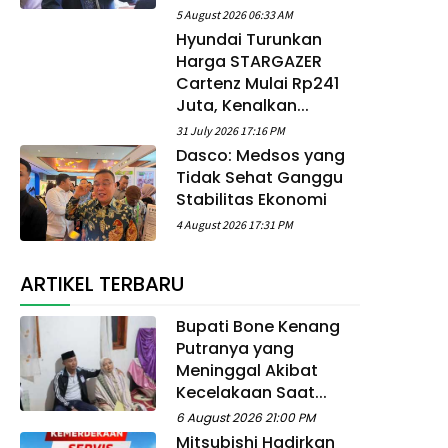
5 August 2026 06:33 AM
Hyundai Turunkan
Harga STARGAZER
Cartenz Mulai Rp241
Juta, Kenalkan...
31 July 2026 17:16 PM
Dasco: Medsos yang
Tidak Sehat Ganggu
Stabilitas Ekonomi
4 August 2026 17:31 PM
ARTIKEL TERBARU
Bupati Bone Kenang
Putranya yang
Meninggal Akibat
Kecelakaan Saat...
6 August 2026 21:00 PM
Mitsubishi Hadirkan