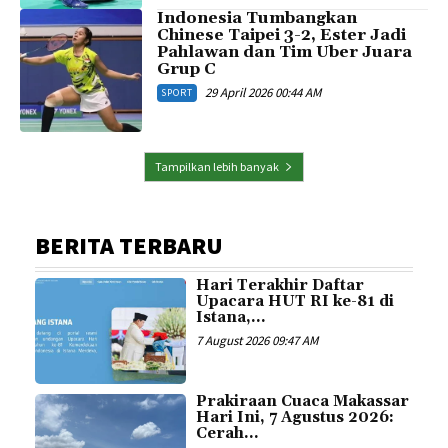
Indonesia Tumbangkan
Chinese Taipei 3-2, Ester Jadi
Pahlawan dan Tim Uber Juara
Grup C
29 April 2026 00:44 AM
SPORT
Tampilkan lebih banyak
BERITA TERBARU
Hari Terakhir Daftar
Upacara HUT RI ke-81 di
Istana,...
7 August 2026 09:47 AM
Prakiraan Cuaca Makassar
Hari Ini, 7 Agustus 2026:
Cerah...