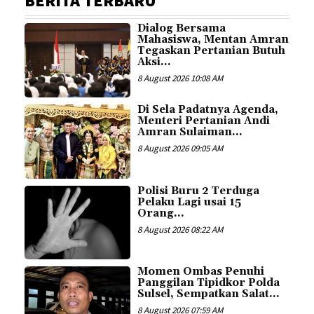
BERITA TERBARU
Dialog Bersama
Mahasiswa, Mentan Amran
Tegaskan Pertanian Butuh
Aksi...
8 August 2026 10:08 AM
Di Sela Padatnya Agenda,
Menteri Pertanian Andi
Amran Sulaiman...
8 August 2026 09:05 AM
Polisi Buru 2 Terduga
Pelaku Lagi usai 15
Orang...
8 August 2026 08:22 AM
Momen Ombas Penuhi
Panggilan Tipidkor Polda
Sulsel, Sempatkan Salat...
8 August 2026 07:59 AM