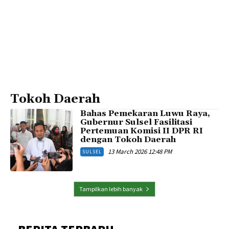
Tokoh Daerah
Bahas Pemekaran Luwu Raya,
Gubernur Sulsel Fasilitasi
Pertemuan Komisi II DPR RI
dengan Tokoh Daerah
13 March 2026 12:48 PM
SULSEL
Tampilkan lebih banyak