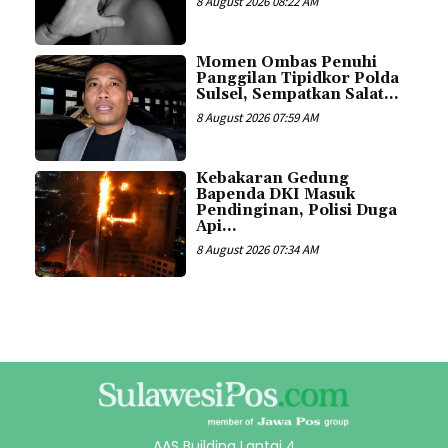
8 August 2026 08:22 AM
Momen Ombas Penuhi
Panggilan Tipidkor Polda
Sulsel, Sempatkan Salat...
8 August 2026 07:59 AM
Kebakaran Gedung
Bapenda DKI Masuk
Pendinginan, Polisi Duga
Api...
8 August 2026 07:34 AM
AAS Building Lantai 4