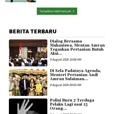
Tampilkan lebih banyak
BERITA TERBARU
Dialog Bersama
Mahasiswa, Mentan Amran
Tegaskan Pertanian Butuh
Aksi...
8 August 2026 10:08 AM
Di Sela Padatnya Agenda,
Menteri Pertanian Andi
Amran Sulaiman...
8 August 2026 09:05 AM
Polisi Buru 2 Terduga
Pelaku Lagi usai 15
Orang...