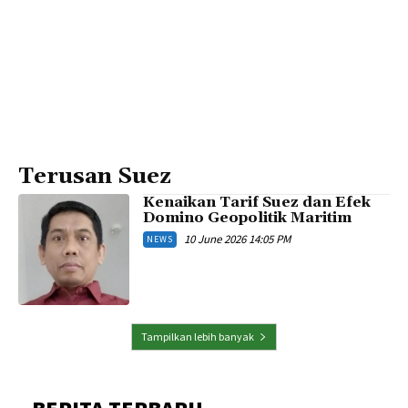
Terusan Suez
Kenaikan Tarif Suez dan Efek
Domino Geopolitik Maritim
10 June 2026 14:05 PM
NEWS
Tampilkan lebih banyak