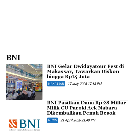
BNI
BNI Gelar Dwidayatour Fest di
Makassar, Tawarkan Diskon
hingga Rp14 Juta
17 July 2026 17:18 PM
MAKASSAR
BNI Pastikan Dana Rp 28 Miliar
Milik CU Paroki Aek Nabara
Dikembalikan Penuh Besok
21 April 2026 21:40 PM
NEWS