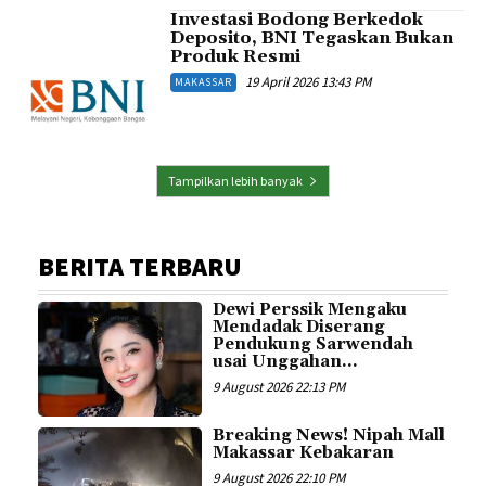
Investasi Bodong Berkedok
Deposito, BNI Tegaskan Bukan
Produk Resmi
19 April 2026 13:43 PM
MAKASSAR
Tampilkan lebih banyak
BERITA TERBARU
Dewi Perssik Mengaku
Mendadak Diserang
Pendukung Sarwendah
usai Unggahan...
9 August 2026 22:13 PM
Breaking News! Nipah Mall
Makassar Kebakaran
9 August 2026 22:10 PM