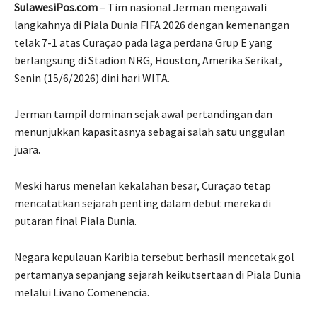
SulawesiPos.com
– Tim nasional Jerman mengawali
langkahnya di Piala Dunia FIFA 2026 dengan kemenangan
telak 7-1 atas Curaçao pada laga perdana Grup E yang
berlangsung di Stadion NRG, Houston, Amerika Serikat,
Senin (15/6/2026) dini hari WITA.
Jerman tampil dominan sejak awal pertandingan dan
menunjukkan kapasitasnya sebagai salah satu unggulan
juara.
Meski harus menelan kekalahan besar, Curaçao tetap
mencatatkan sejarah penting dalam debut mereka di
putaran final Piala Dunia.
Negara kepulauan Karibia tersebut berhasil mencetak gol
pertamanya sepanjang sejarah keikutsertaan di Piala Dunia
melalui Livano Comenencia.