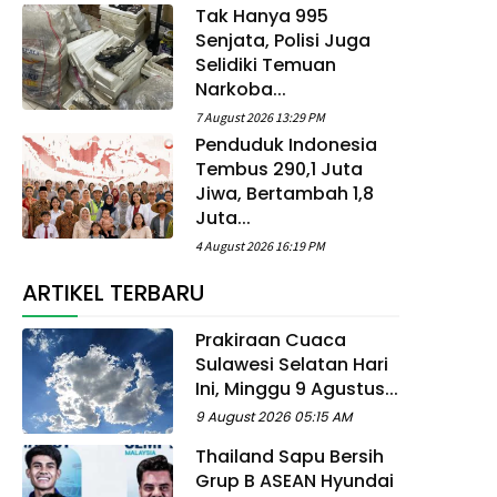
Tak Hanya 995
Senjata, Polisi Juga
Selidiki Temuan
Narkoba...
7 August 2026 13:29 PM
Penduduk Indonesia
Tembus 290,1 Juta
Jiwa, Bertambah 1,8
Juta...
4 August 2026 16:19 PM
ARTIKEL TERBARU
Prakiraan Cuaca
Sulawesi Selatan Hari
Ini, Minggu 9 Agustus...
9 August 2026 05:15 AM
Thailand Sapu Bersih
Grup B ASEAN Hyundai