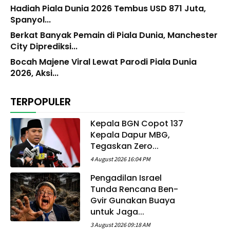
Hadiah Piala Dunia 2026 Tembus USD 871 Juta,
Spanyol...
Berkat Banyak Pemain di Piala Dunia, Manchester
City Diprediksi...
Bocah Majene Viral Lewat Parodi Piala Dunia
2026, Aksi...
TERPOPULER
Kepala BGN Copot 137
Kepala Dapur MBG,
Tegaskan Zero...
4 August 2026 16:04 PM
Pengadilan Israel
Tunda Rencana Ben-
Gvir Gunakan Buaya
untuk Jaga...
3 August 2026 09:18 AM