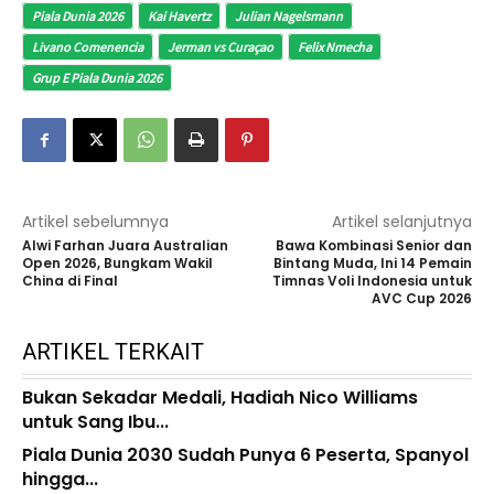
Piala Dunia 2026
Kai Havertz
Julian Nagelsmann
Livano Comenencia
Jerman vs Curaçao
Felix Nmecha
Grup E Piala Dunia 2026
Artikel sebelumnya
Artikel selanjutnya
Alwi Farhan Juara Australian
Bawa Kombinasi Senior dan
Open 2026, Bungkam Wakil
Bintang Muda, Ini 14 Pemain
China di Final
Timnas Voli Indonesia untuk
AVC Cup 2026
ARTIKEL TERKAIT
Bukan Sekadar Medali, Hadiah Nico Williams
untuk Sang Ibu...
Piala Dunia 2030 Sudah Punya 6 Peserta, Spanyol
hingga...