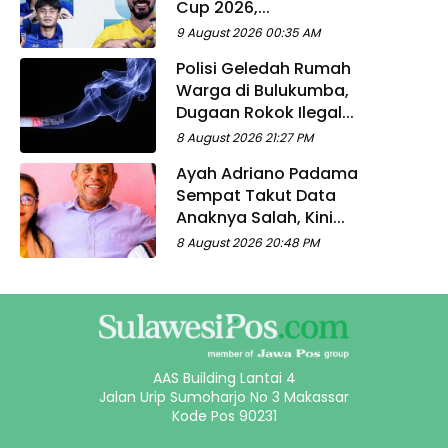
Cup 2026,...
9 August 2026 00:35 AM
Polisi Geledah Rumah
Warga di Bulukumba,
Dugaan Rokok Ilegal...
8 August 2026 21:27 PM
Ayah Adriano Padama
Sempat Takut Data
Anaknya Salah, Kini...
8 August 2026 20:48 PM
AAS Building Lantai 4
Jalan Urip Sumoharjo No 3 Makassar
Kode Pos 90231