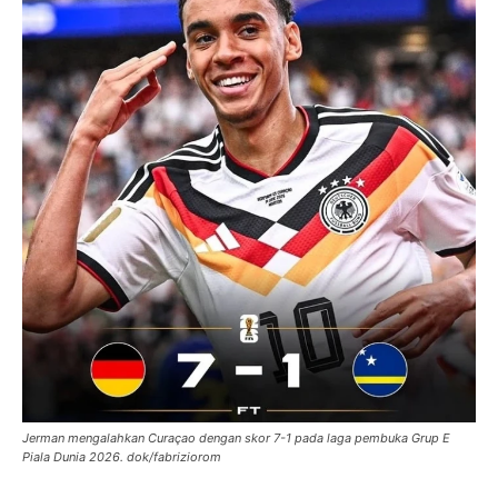
Jerman mengalahkan Curaçao dengan skor 7-1 pada laga pembuka Grup E
Piala Dunia 2026. dok/fabriziorom