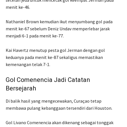
setelah jeda untuk mencetak gol keempat Jerman pada
menit ke-46.
Nathaniel Brown kemudian ikut menyumbang gol pada
menit ke-67 sebelum Deniz Undav memperlebar jarak
menjadi 6-1 pada menit ke-77.
Kai Havertz menutup pesta gol Jerman dengan gol
keduanya pada menit ke-87 sekaligus memastikan
kemenangan telak 7-1.
Gol Comenencia Jadi Catatan
Bersejarah
Di balik hasil yang mengecewakan, Curaçao tetap
membawa pulang kebanggaan tersendiri dari Houston.
Gol Livano Comenencia akan dikenang sebagai tonggak