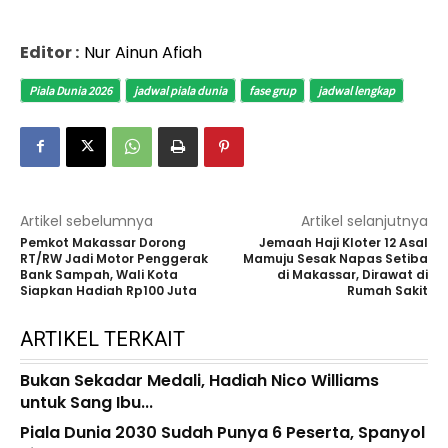
Editor :
Nur Ainun Afiah
Piala Dunia 2026
jadwal piala dunia
fase grup
jadwal lengkap
Artikel sebelumnya
Artikel selanjutnya
Pemkot Makassar Dorong
Jemaah Haji Kloter 12 Asal
RT/RW Jadi Motor Penggerak
Mamuju Sesak Napas Setiba
Bank Sampah, Wali Kota
di Makassar, Dirawat di
Siapkan Hadiah Rp100 Juta
Rumah Sakit
ARTIKEL TERKAIT
Bukan Sekadar Medali, Hadiah Nico Williams
untuk Sang Ibu...
Piala Dunia 2030 Sudah Punya 6 Peserta, Spanyol