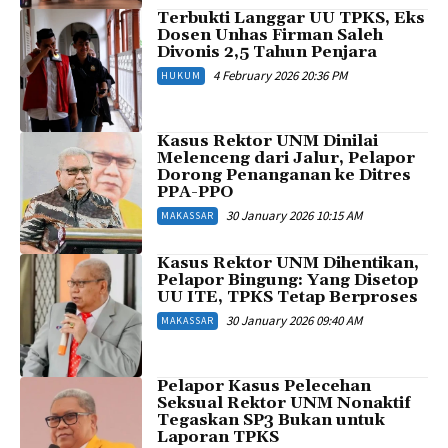
Terbukti Langgar UU TPKS, Eks
Dosen Unhas Firman Saleh
Divonis 2,5 Tahun Penjara
4 February 2026 20:36 PM
HUKUM
Kasus Rektor UNM Dinilai
Melenceng dari Jalur, Pelapor
Dorong Penanganan ke Ditres
PPA-PPO
30 January 2026 10:15 AM
MAKASSAR
Kasus Rektor UNM Dihentikan,
Pelapor Bingung: Yang Disetop
UU ITE, TPKS Tetap Berproses
30 January 2026 09:40 AM
MAKASSAR
Pelapor Kasus Pelecehan
Seksual Rektor UNM Nonaktif
Tegaskan SP3 Bukan untuk
Laporan TPKS