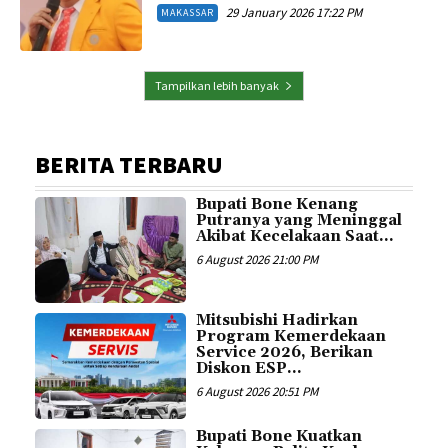
29 January 2026 17:22 PM
MAKASSAR
Tampilkan lebih banyak
BERITA TERBARU
Bupati Bone Kenang
Putranya yang Meninggal
Akibat Kecelakaan Saat...
6 August 2026 21:00 PM
Mitsubishi Hadirkan
Program Kemerdekaan
Service 2026, Berikan
Diskon ESP...
6 August 2026 20:51 PM
Bupati Bone Kuatkan