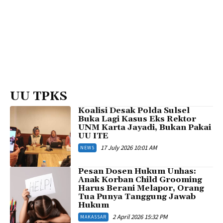
UU TPKS
Koalisi Desak Polda Sulsel
Buka Lagi Kasus Eks Rektor
UNM Karta Jayadi, Bukan Pakai
UU ITE
17 July 2026 10:01 AM
NEWS
Pesan Dosen Hukum Unhas:
Anak Korban Child Grooming
Harus Berani Melapor, Orang
Tua Punya Tanggung Jawab
Hukum
2 April 2026 15:32 PM
MAKASSAR