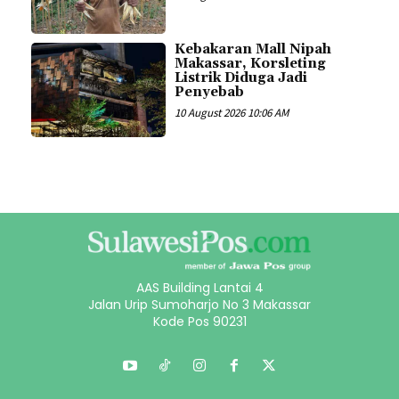
Kebakaran Mall Nipah
Makassar, Korsleting
Listrik Diduga Jadi
Penyebab
10 August 2026 10:06 AM
AAS Building Lantai 4
Jalan Urip Sumoharjo No 3 Makassar
Kode Pos 90231