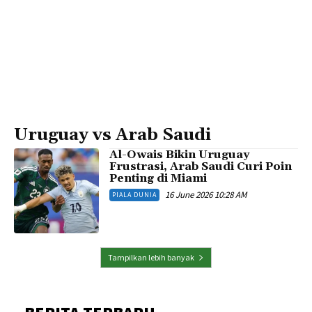
Uruguay vs Arab Saudi
Al-Owais Bikin Uruguay
Frustrasi, Arab Saudi Curi Poin
Penting di Miami
16 June 2026 10:28 AM
PIALA DUNIA
Tampilkan lebih banyak