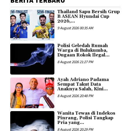
BERITA TERBARU
Thailand Sapu Bersih Grup
B ASEAN Hyundai Cup
2026,...
9 August 2026 00:35 AM
Polisi Geledah Rumah
Warga di Bulukumba,
Dugaan Rokok Ilegal...
8 August 2026 21:27 PM
Ayah Adriano Padama
Sempat Takut Data
Anaknya Salah, Kini...
8 August 2026 20:48 PM
Wanita Tewas di Indekos
Pinrang, Polisi Tangkap
Pria yang...
8 August 2026 20:29 PM