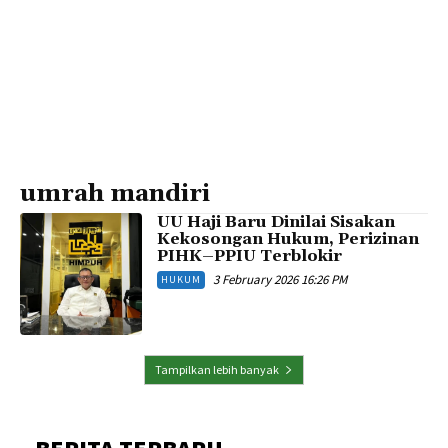
umrah mandiri
UU Haji Baru Dinilai Sisakan
Kekosongan Hukum, Perizinan
PIHK–PPIU Terblokir
3 February 2026 16:26 PM
HUKUM
Tampilkan lebih banyak