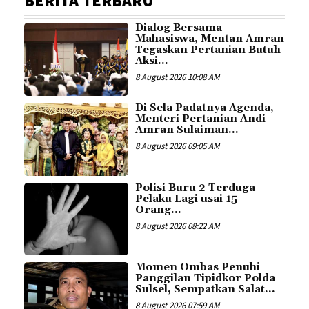
BERITA TERBARU
Dialog Bersama
Mahasiswa, Mentan Amran
Tegaskan Pertanian Butuh
Aksi...
8 August 2026 10:08 AM
Di Sela Padatnya Agenda,
Menteri Pertanian Andi
Amran Sulaiman...
8 August 2026 09:05 AM
Polisi Buru 2 Terduga
Pelaku Lagi usai 15
Orang...
8 August 2026 08:22 AM
Momen Ombas Penuhi
Panggilan Tipidkor Polda
Sulsel, Sempatkan Salat...
8 August 2026 07:59 AM