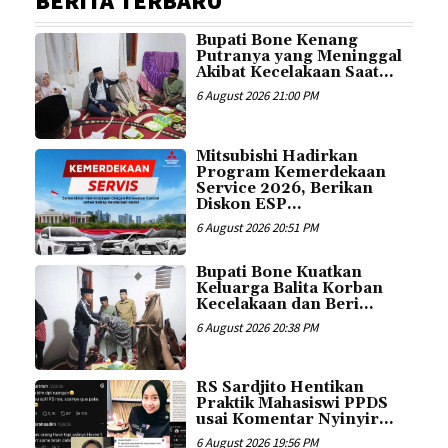
BERITA TERBARU
Bupati Bone Kenang
Putranya yang Meninggal
Akibat Kecelakaan Saat...
6 August 2026 21:00 PM
Mitsubishi Hadirkan
Program Kemerdekaan
Service 2026, Berikan
Diskon ESP...
6 August 2026 20:51 PM
Bupati Bone Kuatkan
Keluarga Balita Korban
Kecelakaan dan Beri...
6 August 2026 20:38 PM
RS Sardjito Hentikan
Praktik Mahasiswi PPDS
usai Komentar Nyinyir...
6 August 2026 19:56 PM