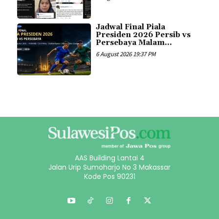
Jadwal Final Piala
Presiden 2026 Persib vs
Persebaya Malam...
6 August 2026 19:37 PM
AAS Building Lantai 4
Jalan Urip Sumoharjo No 3 Makassar
Kode Pos 90231