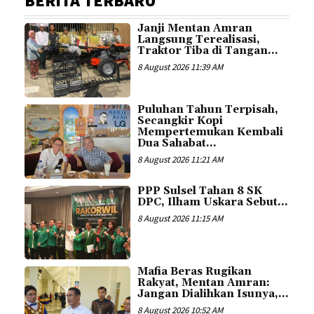
BERITA TERBARU
Janji Mentan Amran
Langsung Terealisasi,
Traktor Tiba di Tangan...
8 August 2026 11:39 AM
Puluhan Tahun Terpisah,
Secangkir Kopi
Mempertemukan Kembali
Dua Sahabat...
8 August 2026 11:21 AM
PPP Sulsel Tahan 8 SK
DPC, Ilham Uskara Sebut...
8 August 2026 11:15 AM
Mafia Beras Rugikan
Rakyat, Mentan Amran:
Jangan Dialihkan Isunya,...
8 August 2026 10:52 AM