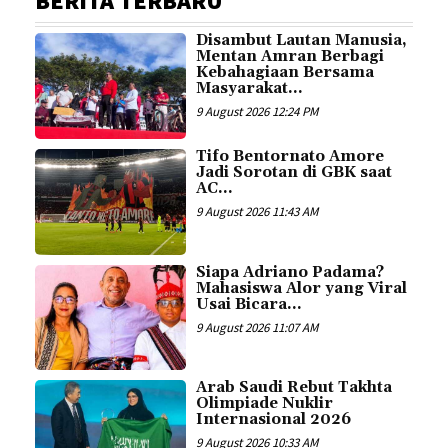
BERITA TERBARU
Disambut Lautan Manusia,
Mentan Amran Berbagi
Kebahagiaan Bersama
Masyarakat...
9 August 2026 12:24 PM
Tifo Bentornato Amore
Jadi Sorotan di GBK saat
AC...
9 August 2026 11:43 AM
Siapa Adriano Padama?
Mahasiswa Alor yang Viral
Usai Bicara...
9 August 2026 11:07 AM
Arab Saudi Rebut Takhta
Olimpiade Nuklir
Internasional 2026
9 August 2026 10:33 AM