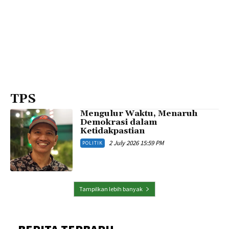
TPS
​Mengulur Waktu, Menaruh
Demokrasi dalam
Ketidakpastian
2 July 2026 15:59 PM
POLITIK
Tampilkan lebih banyak