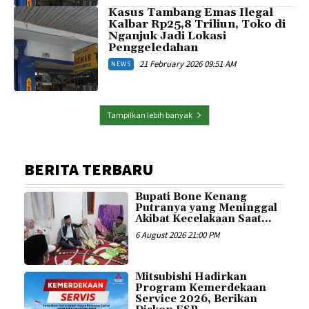
Kasus Tambang Emas Ilegal
Kalbar Rp25,8 Triliun, Toko di
Nganjuk Jadi Lokasi
Penggeledahan
21 February 2026 09:51 AM
NEWS
Tampilkan lebih banyak
BERITA TERBARU
Bupati Bone Kenang
Putranya yang Meninggal
Akibat Kecelakaan Saat...
6 August 2026 21:00 PM
Mitsubishi Hadirkan
Program Kemerdekaan
Service 2026, Berikan