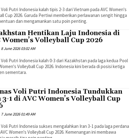
Voli Putri Indonesia kalah tipis 2-3 dari Vietnam pada AVC Women's
all Cup 2026. Garuda Pertiwi memberikan perlawanan sengit hingga
nentuan dan mengamankan satu poin penting.
akhstan Hentikan Laju Indonesia di
 Women’s Volleyball Cup 2026
8 June 2026 03:02 AM
Voli Putri Indonesia kalah 0-3 dari Kazakhstan pada laga kedua Pool
omen's Volleyball Cup 2026. Indonesia kini berada di posisi ketiga
en sementara.
nas Voli Putri Indonesia Tundukkan
n 3-1 di AVC Women’s Volleyball Cup
6
7 June 2026 01:49 AM
Voli Putri Indonesia sukses mengalahkan Iran 3-1 pada laga perdana
 AVC Women's Volleyball Cup 2026. Kemenangan ini membawa
ia meraih tiga poin penting.