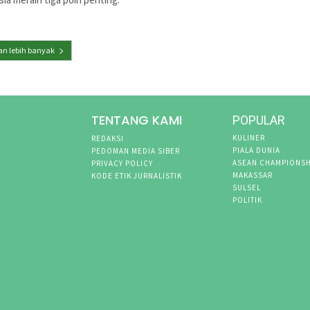
n lebih banyak
TENTANG KAMI
POPULAR
KULINER
REDAKSI
PIALA DUNIA
PEDOMAN MEDIA SIBER
ASEAN CHAMPIONSH
PRIVACY POLICY
MAKASSAR
KODE ETIK JURNALISTIK
SULSEL
POLITIK