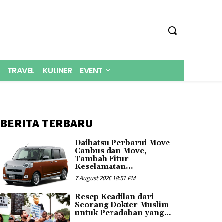
TRAVEL
KULINER
EVENT
BERITA TERBARU
Daihatsu Perbarui Move
Canbus dan Move,
Tambah Fitur
Keselamatan...
7 August 2026 18:51 PM
Resep Keadilan dari
Seorang Dokter Muslim
untuk Peradaban yang...