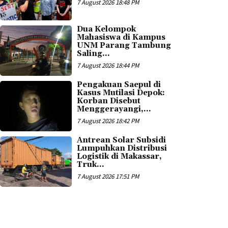
7 August 2026 18:48 PM
Dua Kelompok
Mahasiswa di Kampus
UNM Parang Tambung
Saling...
7 August 2026 18:44 PM
Pengakuan Saepul di
Kasus Mutilasi Depok:
Korban Disebut
Menggerayangi,...
7 August 2026 18:42 PM
Antrean Solar Subsidi
Lumpuhkan Distribusi
Logistik di Makassar,
Truk...
7 August 2026 17:51 PM