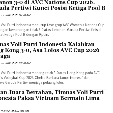
anon 3-0 di AVC Nations Cup 2026,
da Pertiwi Kunci Posisi Ketiga Pool B
13 June 2026 00:20 AM
 Voli Putri Indonesia menutup fase grup AVC Women's Nations Cup
ngan kemenangan telak 3-0 atas Lebanon. Garuda Pertiwi finis di
at ketiga Pool B dengan 9 poin.
nas Voli Putri Indonesia Kalahkan
g Kong 3-0, Asa Lolos AVC Cup 2026
jaga
10 June 2026 01:20 AM
Voli Putri Indonesia menang telak 3-0 atas Hong Kong pada AVC
 Volleyball Cup 2026. Chelsa Berliana tampil impresif dan
a Garuda Pertiwi menjaga peluang lolos.
an Juara Bertahan, Timnas Voli Putri
onesia Paksa Vietnam Bermain Lima
9 June 2026 03:01 AM