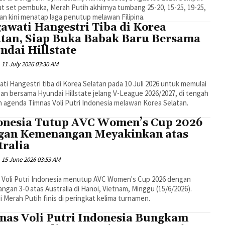
t set pembuka, Merah Putih akhirnya tumbang 25-20, 15-25, 19-25,
an kini menatap laga penutup melawan Filipina.
awati Hangestri Tiba di Korea
atan, Siap Buka Babak Baru Bersama
ndai Hillstate
11 July 2026 03:30 AM
i Hangestri tiba di Korea Selatan pada 10 Juli 2026 untuk memulai
an bersama Hyundai Hillstate jelang V-League 2026/2027, di tengah
 agenda Timnas Voli Putri Indonesia melawan Korea Selatan.
onesia Tutup AVC Women’s Cup 2026
gan Kemenangan Meyakinkan atas
tralia
15 June 2026 03:53 AM
 Voli Putri Indonesia menutup AVC Women's Cup 2026 dengan
gan 3-0 atas Australia di Hanoi, Vietnam, Minggu (15/6/2026).
i Merah Putih finis di peringkat kelima turnamen.
nas Voli Putri Indonesia Bungkam