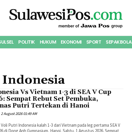
SULSEL
POLITIK
HUKUM
EKONOMI
SPORT
SEPAKBOLA
i Indonesia
onesia Vs Vietnam 1-3 di SEA V Cup
6: Sempat Rebut Set Pembuka,
nas Putri Tertekan di Hanoi
2 August 2026 01:49 AM
Voli Putri Indonesia kalah 1-3 dari Vietnam pada leg pertama SEA V
26 di Dong Anh Gymnasium, Hanoi, Sabtu, 1 Agustus 2026. Sempat