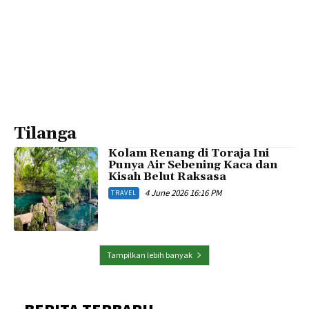
Tilanga
Kolam Renang di Toraja Ini
Punya Air Sebening Kaca dan
Kisah Belut Raksasa
4 June 2026 16:16 PM
TRAVEL
Tampilkan lebih banyak