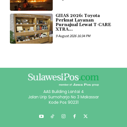
GIIAS 2026: Toyota
Perkuat Layanan
Purnajual Lewat T-CARE
XTRA...
9 August 2026 16:34 PM
AAS Building Lantai 4
Jalan Urip Sumoharjo No 3 Makassar
Kode Pos 90231