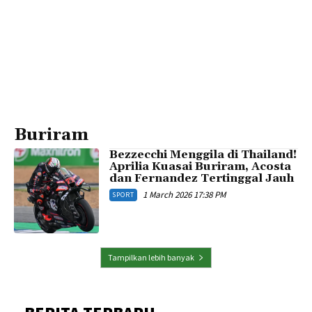
Buriram
Bezzecchi Menggila di Thailand!
Aprilia Kuasai Buriram, Acosta
dan Fernandez Tertinggal Jauh
1 March 2026 17:38 PM
SPORT
Tampilkan lebih banyak