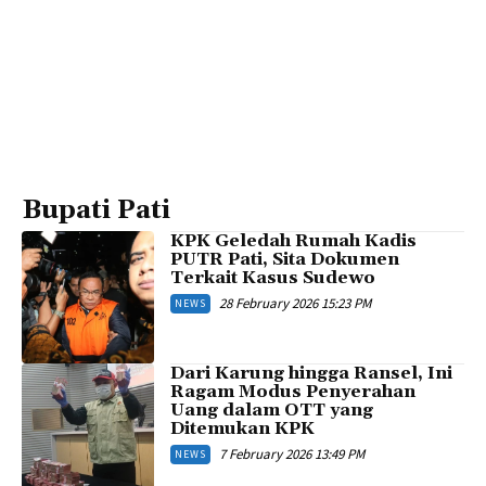
Bupati Pati
KPK Geledah Rumah Kadis
PUTR Pati, Sita Dokumen
Terkait Kasus Sudewo
28 February 2026 15:23 PM
NEWS
Dari Karung hingga Ransel, Ini
Ragam Modus Penyerahan
Uang dalam OTT yang
Ditemukan KPK
7 February 2026 13:49 PM
NEWS