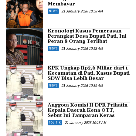
Membayar
21 January 2026 10:58 AM
NEWS
Kronologi Kasus Pemerasan
Perangkat Desa Bupati Pati, Ini
Peran 8 Orang Terlibat
21 January 2026 10:58 AM
NEWS
KPK Ungkap Rp2,6 Miliar dari 1
Kecamatan di Pati, Kasus Bupati
SDW Bisa Lebih Besar
21 January 2026 10:39 AM
NEWS
Anggota Komisi II DPR Prihatin
Kepala Daerah Kena OTT,
Sebut Ini Tamparan Keras
21 January 2026 10:13 AM
POLITIK