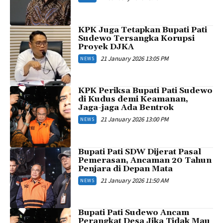
KPK Juga Tetapkan Bupati Pati
Sudewo Tersangka Korupsi
Proyek DJKA
21 January 2026 13:05 PM
NEWS
KPK Periksa Bupati Pati Sudewo
di Kudus demi Keamanan,
Jaga-jaga Ada Bentrok
21 January 2026 13:00 PM
NEWS
Bupati Pati SDW Dijerat Pasal
Pemerasan, Ancaman 20 Tahun
Penjara di Depan Mata
21 January 2026 11:50 AM
NEWS
Bupati Pati Sudewo Ancam
Perangkat Desa Jika Tidak Mau