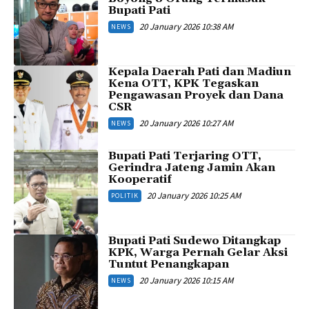
Bupati Pati
20 January 2026 10:38 AM
NEWS
Kepala Daerah Pati dan Madiun
Kena OTT, KPK Tegaskan
Pengawasan Proyek dan Dana
CSR
20 January 2026 10:27 AM
NEWS
Bupati Pati Terjaring OTT,
Gerindra Jateng Jamin Akan
Kooperatif
20 January 2026 10:25 AM
POLITIK
Bupati Pati Sudewo Ditangkap
KPK, Warga Pernah Gelar Aksi
Tuntut Penangkapan
20 January 2026 10:15 AM
NEWS