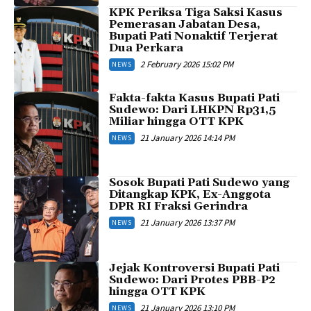
KPK Periksa Tiga Saksi Kasus
Pemerasan Jabatan Desa,
Bupati Pati Nonaktif Terjerat
Dua Perkara
2 February 2026 15:02 PM
NEWS
Fakta-fakta Kasus Bupati Pati
Sudewo: Dari LHKPN Rp31,5
Miliar hingga OTT KPK
21 January 2026 14:14 PM
NEWS
Sosok Bupati Pati Sudewo yang
Ditangkap KPK, Ex-Anggota
DPR RI Fraksi Gerindra
21 January 2026 13:37 PM
NEWS
Jejak Kontroversi Bupati Pati
Sudewo: Dari Protes PBB-P2
hingga OTT KPK
21 January 2026 13:10 PM
NEWS