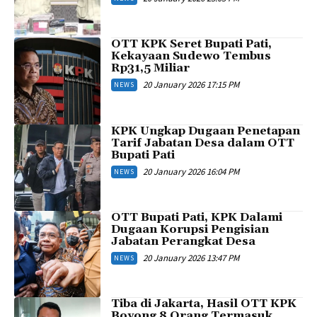
OTT KPK Seret Bupati Pati,
Kekayaan Sudewo Tembus
Rp31,5 Miliar
20 January 2026 17:15 PM
NEWS
KPK Ungkap Dugaan Penetapan
Tarif Jabatan Desa dalam OTT
Bupati Pati
20 January 2026 16:04 PM
NEWS
OTT Bupati Pati, KPK Dalami
Dugaan Korupsi Pengisian
Jabatan Perangkat Desa
20 January 2026 13:47 PM
NEWS
Tiba di Jakarta, Hasil OTT KPK
Boyong 8 Orang Termasuk