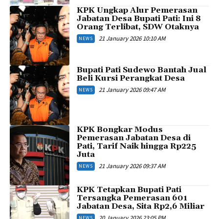
KPK Ungkap Alur Pemerasan
Jabatan Desa Bupati Pati: Ini 8
Orang Terlibat, SDW Otaknya
21 January 2026 10:10 AM
NEWS
Bupati Pati Sudewo Bantah Jual
Beli Kursi Perangkat Desa
21 January 2026 09:47 AM
NEWS
KPK Bongkar Modus
Pemerasan Jabatan Desa di
Pati, Tarif Naik hingga Rp225
Juta
21 January 2026 09:37 AM
NEWS
KPK Tetapkan Bupati Pati
Tersangka Pemerasan 601
Jabatan Desa, Sita Rp2,6 Miliar
20 January 2026 23:05 PM
NEWS