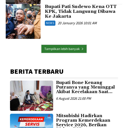
Bupati Pati Sudewo Kena OTT
KPK, Tidak Langsung Dibawa
Ke Jakarta
20 January 2026 10:01 AM
NEWS
Tampilkan lebih banyak
BERITA TERBARU
Bupati Bone Kenang
Putranya yang Meninggal
Akibat Kecelakaan Saat...
6 August 2026 21:00 PM
Mitsubishi Hadirkan
Program Kemerdekaan
Service 2026, Berikan