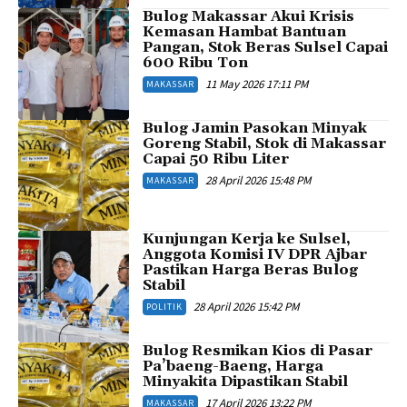
Bulog Makassar Akui Krisis
Kemasan Hambat Bantuan
Pangan, Stok Beras Sulsel Capai
600 Ribu Ton
11 May 2026 17:11 PM
MAKASSAR
Bulog Jamin Pasokan Minyak
Goreng Stabil, Stok di Makassar
Capai 50 Ribu Liter
28 April 2026 15:48 PM
MAKASSAR
Kunjungan Kerja ke Sulsel,
Anggota Komisi IV DPR Ajbar
Pastikan Harga Beras Bulog
Stabil
28 April 2026 15:42 PM
POLITIK
Bulog Resmikan Kios di Pasar
Pa’baeng-Baeng, Harga
Minyakita Dipastikan Stabil
17 April 2026 13:22 PM
MAKASSAR