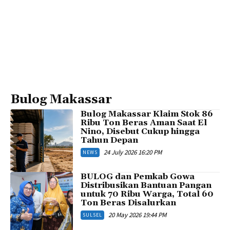
Bulog Makassar
Bulog Makassar Klaim Stok 86
Ribu Ton Beras Aman Saat El
Nino, Disebut Cukup hingga
Tahun Depan
24 July 2026 16:20 PM
NEWS
BULOG dan Pemkab Gowa
Distribusikan Bantuan Pangan
untuk 70 Ribu Warga, Total 60
Ton Beras Disalurkan
20 May 2026 19:44 PM
SULSEL