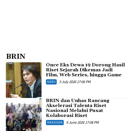
BRIN
Once Eks Dewa 19 Dorong Hasil
Riset Sejarah Dikemas Jadi
Film, Web Series, hingga Game
3 July 2026 17:06 PM
NEWS
BRIN dan Unhas Rancang
Akselerasi Talenta Riset
Nasional Melalui Pusat
Kolaborasi Riset
9 June 2026 17:08 PM
MAKASSAR