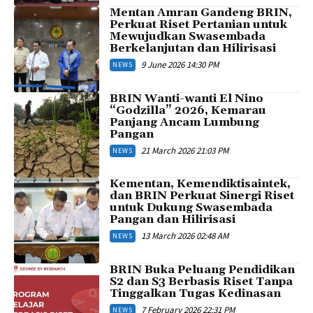
Mentan Amran Gandeng BRIN,
Perkuat Riset Pertanian untuk
Mewujudkan Swasembada
Berkelanjutan dan Hilirisasi
9 June 2026 14:30 PM
NEWS
BRIN Wanti-wanti El Nino
“Godzilla” 2026, Kemarau
Panjang Ancam Lumbung
Pangan
21 March 2026 21:03 PM
NEWS
Kementan, Kemendiktisaintek,
dan BRIN Perkuat Sinergi Riset
untuk Dukung Swasembada
Pangan dan Hilirisasi
13 March 2026 02:48 AM
NEWS
BRIN Buka Peluang Pendidikan
S2 dan S3 Berbasis Riset Tanpa
Tinggalkan Tugas Kedinasan
7 February 2026 22:31 PM
NEWS