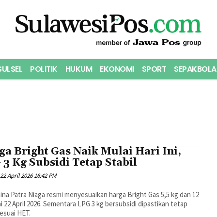
SULSEL
POLITIK
HUKUM
EKONOMI
SPORT
SEPAKBOLA
a Bright Gas Naik Mulai Hari Ini,
3 Kg Subsidi Tetap Stabil
22 April 2026 16:42 PM
na Patra Niaga resmi menyesuaikan harga Bright Gas 5,5 kg dan 12
i 22 April 2026. Sementara LPG 3 kg bersubsidi dipastikan tetap
sesuai HET.