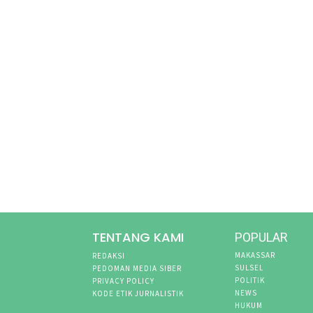
TENTANG KAMI
POPULAR
MAKASSAR
REDAKSI
SULSEL
PEDOMAN MEDIA SIBER
POLITIK
PRIVACY POLICY
NEWS
KODE ETIK JURNALISTIK
HUKUM