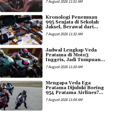
7 August 2026 11:51 AM
Kronologi Penemuan
995 Senjata di Sekolah
Jaksel, Berawal dari...
7 August 2026 11:32 AM
Jadwal Lengkap Veda
Pratama di Moto3
Inggris, Jadi Tumpuan...
7 August 2026 11:20 AM
Mengapa Veda Ega
Pratama Dijuluki Boeing
954 Pratama Airlines?...
7 August 2026 11:04 AM