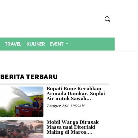
TRAVEL
KULINER
EVENT
BERITA TERBARU
Bupati Bone Kerahkan
Armada Damkar, Suplai
Air untuk Sawah...
7 August 2026 11:56 AM
Mobil Warga Dirusak
Massa usai Diteriaki
Maling di Maros,...