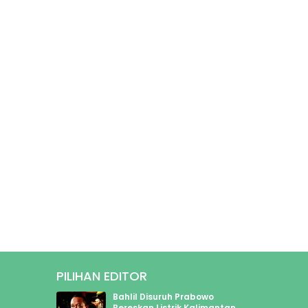
PILIHAN EDITOR
1312
Bahlil Disuruh Prabowo
199
Bereskan Listrik Kalimantan,