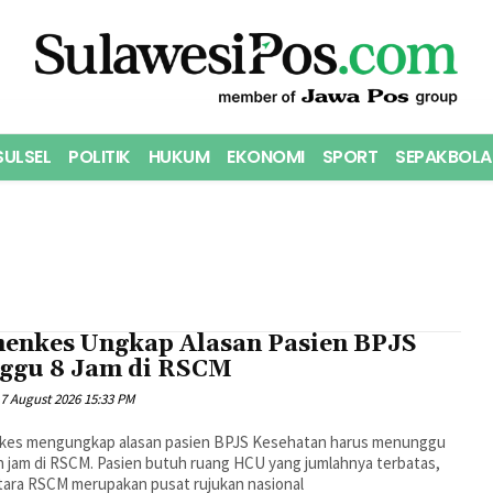
SULSEL
POLITIK
HUKUM
EKONOMI
SPORT
SEPAKBOLA
enkes Ungkap Alasan Pasien BPJS
ggu 8 Jam di RSCM
7 August 2026 15:33 PM
es mengungkap alasan pasien BPJS Kesehatan harus menunggu
n jam di RSCM. Pasien butuh ruang HCU yang jumlahnya terbatas,
ara RSCM merupakan pusat rujukan nasional