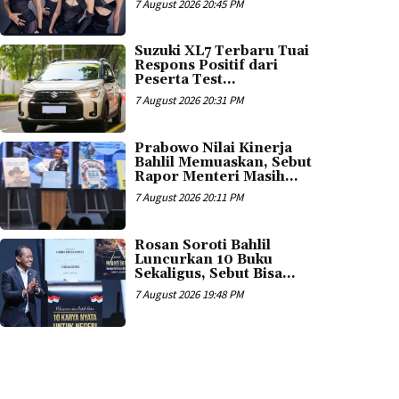
7 August 2026 20:45 PM
Suzuki XL7 Terbaru Tuai
Respons Positif dari
Peserta Test...
7 August 2026 20:31 PM
Prabowo Nilai Kinerja
Bahlil Memuaskan, Sebut
Rapor Menteri Masih...
7 August 2026 20:11 PM
Rosan Soroti Bahlil
Luncurkan 10 Buku
Sekaligus, Sebut Bisa...
7 August 2026 19:48 PM