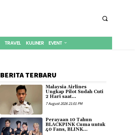
TRAVEL
KULINER
EVENT
BERITA TERBARU
Malaysia Airlines
Ungkap Pilot Sudah Cuti
2 Hari saat...
7 August 2026 21:01 PM
Perayaan 10 Tahun
BLACKPINK Cuma untuk
40 Fans, BLINK...