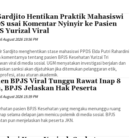
Sardjito Hentikan Praktik Mahasiswi
S usai Komentar Nyinyir ke Pasien
S Yurizal Viral
6 August 2026 19:56 PM
r Sardjito menghentikan stase mahasiswi PPDS Elda Putri Rahardini
h komentarnya tentang pasien BPJS Kesehatan Yurizal Tri
an viral di media sosial. UGM menyatakan investigasi berjalan dan
kan sanksi akan dijatuhkan jika ditemukan pelanggaran etik,
n profesi, atau aturan akademik.
ien BPJS Viral Tunggu Rawat Inap 8
, BPJS Jelaskan Hak Peserta
6 August 2026 15:39 PM
curhatan pasien BPJS Kesehatan yang mengaku menunggu ruang
nap selama delapan jam memicu polemik di media sosial. BPJS
tan pun menjelaskan hak peserta JKN.