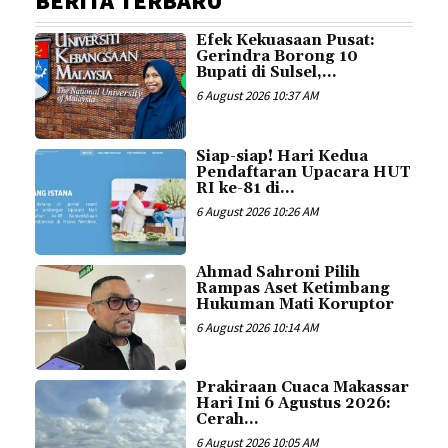
BERITA TERBARU
Efek Kekuasaan Pusat:
Gerindra Borong 10
Bupati di Sulsel,...
6 August 2026 10:37 AM
Siap-siap! Hari Kedua
Pendaftaran Upacara HUT
RI ke-81 di...
6 August 2026 10:26 AM
Ahmad Sahroni Pilih
Rampas Aset Ketimbang
Hukuman Mati Koruptor
6 August 2026 10:14 AM
Prakiraan Cuaca Makassar
Hari Ini 6 Agustus 2026:
Cerah...
6 August 2026 10:05 AM