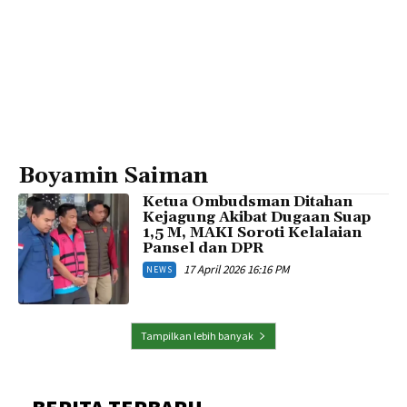
Boyamin Saiman
Ketua Ombudsman Ditahan
Kejagung Akibat Dugaan Suap
1,5 M, MAKI Soroti Kelalaian
Pansel dan DPR
17 April 2026 16:16 PM
NEWS
Tampilkan lebih banyak