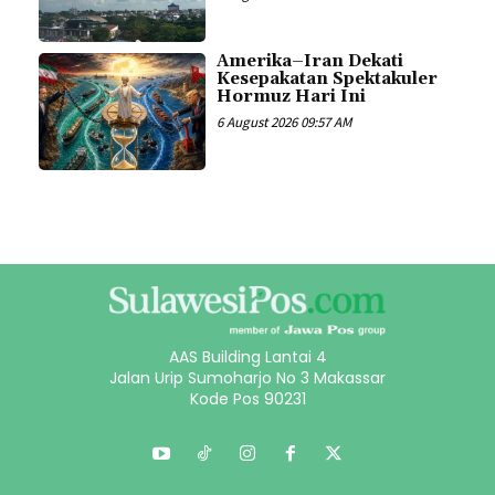
Amerika–Iran Dekati
Kesepakatan Spektakuler
Hormuz Hari Ini
6 August 2026 09:57 AM
AAS Building Lantai 4
Jalan Urip Sumoharjo No 3 Makassar
Kode Pos 90231