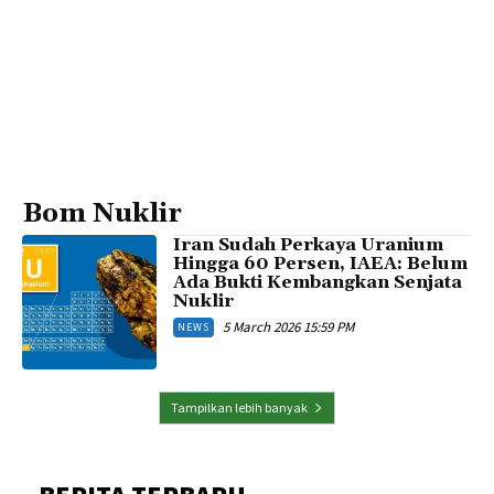
Bom Nuklir
Iran Sudah Perkaya Uranium
Hingga 60 Persen, IAEA: Belum
Ada Bukti Kembangkan Senjata
Nuklir
5 March 2026 15:59 PM
NEWS
Tampilkan lebih banyak