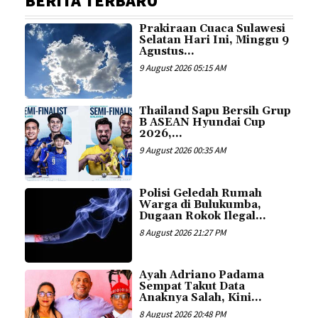
BERITA TERBARU
Prakiraan Cuaca Sulawesi
Selatan Hari Ini, Minggu 9
Agustus...
9 August 2026 05:15 AM
Thailand Sapu Bersih Grup
B ASEAN Hyundai Cup
2026,...
9 August 2026 00:35 AM
Polisi Geledah Rumah
Warga di Bulukumba,
Dugaan Rokok Ilegal...
8 August 2026 21:27 PM
Ayah Adriano Padama
Sempat Takut Data
Anaknya Salah, Kini...
8 August 2026 20:48 PM