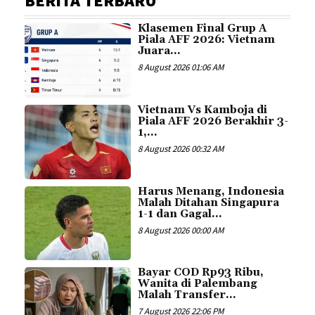
BERITA TERBARU
Klasemen Final Grup A
Piala AFF 2026: Vietnam
Juara...
8 August 2026 01:06 AM
Vietnam Vs Kamboja di
Piala AFF 2026 Berakhir 3-
1,...
8 August 2026 00:32 AM
Harus Menang, Indonesia
Malah Ditahan Singapura
1-1 dan Gagal...
8 August 2026 00:00 AM
Bayar COD Rp93 Ribu,
Wanita di Palembang
Malah Transfer...
7 August 2026 22:06 PM