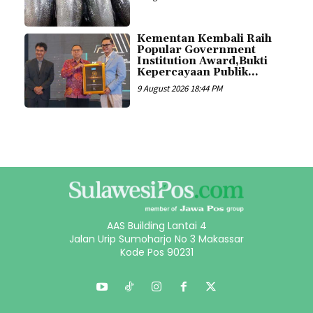
Kementan Kembali Raih
Popular Government
Institution Award,Bukti
Kepercayaan Publik...
9 August 2026 18:44 PM
AAS Building Lantai 4
Jalan Urip Sumoharjo No 3 Makassar
Kode Pos 90231