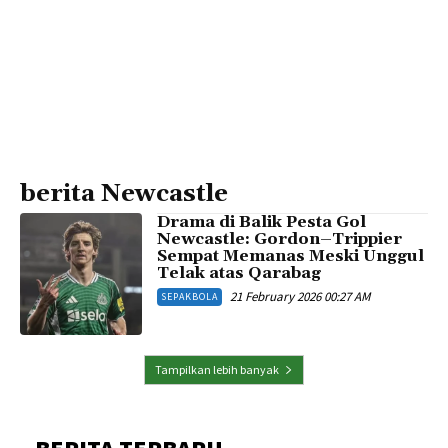
berita Newcastle
Drama di Balik Pesta Gol
Newcastle: Gordon–Trippier
Sempat Memanas Meski Unggul
Telak atas Qarabag
21 February 2026 00:27 AM
SEPAKBOLA
Tampilkan lebih banyak