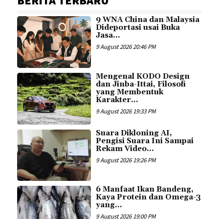
BERITA TERBARU
9 WNA China dan Malaysia
Dideportasi usai Buka
Jasa...
9 August 2026 20:46 PM
Mengenal KODO Design
dan Jinba-Ittai, Filosofi
yang Membentuk
Karakter...
9 August 2026 19:33 PM
Suara Dikloning AI,
Pengisi Suara Ini Sampai
Rekam Video...
9 August 2026 19:26 PM
6 Manfaat Ikan Bandeng,
Kaya Protein dan Omega-3
yang...
9 August 2026 19:00 PM