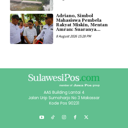
Adriano, Simbol
Mahasiswa Pembela
Rakyat Miskin, Mentan
Amran: Suaranya...
8 August 2026 15:28 PM
AAS Building Lantai 4
Jalan Urip Sumoharjo No 3 Makassar
Kode Pos 90231