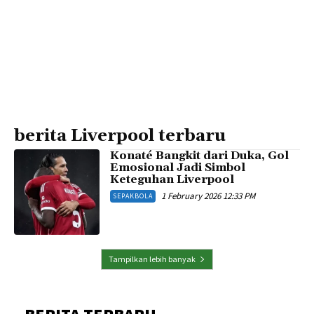
berita Liverpool terbaru
Konaté Bangkit dari Duka, Gol
Emosional Jadi Simbol
Keteguhan Liverpool
1 February 2026 12:33 PM
SEPAKBOLA
Tampilkan lebih banyak