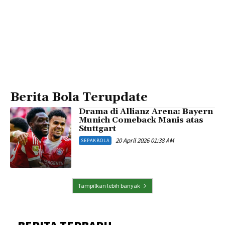
Berita Bola Terupdate
Drama di Allianz Arena: Bayern
Munich Comeback Manis atas
Stuttgart
20 April 2026 01:38 AM
SEPAKBOLA
Tampilkan lebih banyak