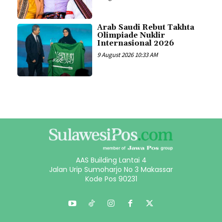
Arab Saudi Rebut Takhta
Olimpiade Nuklir
Internasional 2026
9 August 2026 10:33 AM
AAS Building Lantai 4
Jalan Urip Sumoharjo No 3 Makassar
Kode Pos 90231