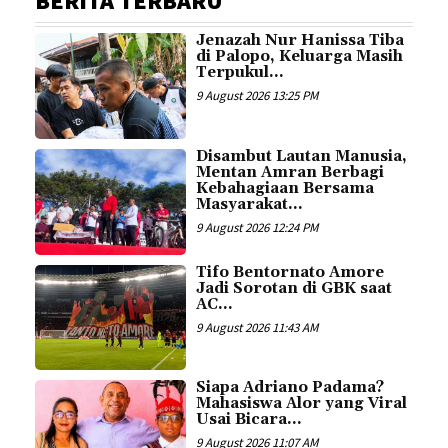
BERITA TERBARU
Jenazah Nur Hanissa Tiba
di Palopo, Keluarga Masih
Terpukul...
9 August 2026 13:25 PM
Disambut Lautan Manusia,
Mentan Amran Berbagi
Kebahagiaan Bersama
Masyarakat...
9 August 2026 12:24 PM
Tifo Bentornato Amore
Jadi Sorotan di GBK saat
AC...
9 August 2026 11:43 AM
Siapa Adriano Padama?
Mahasiswa Alor yang Viral
Usai Bicara...
9 August 2026 11:07 AM