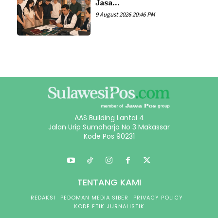
Jasa...
9 August 2026 20:46 PM
AAS Building Lantai 4
Jalan Urip Sumoharjo No 3 Makassar
Kode Pos 90231
TENTANG KAMI
REDAKSI
PEDOMAN MEDIA SIBER
PRIVACY POLICY
KODE ETIK JURNALISTIK