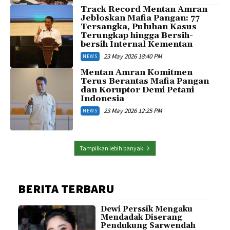
Track Record Mentan Amran
Jebloskan Mafia Pangan: 77
Tersangka, Puluhan Kasus
Terungkap hingga Bersih-
bersih Internal Kementan
23 May 2026 18:40 PM
NEWS
Mentan Amran Komitmen
Terus Berantas Mafia Pangan
dan Koruptor Demi Petani
Indonesia
23 May 2026 12:25 PM
NEWS
Tampilkan lebih banyak
BERITA TERBARU
Dewi Perssik Mengaku
Mendadak Diserang
Pendukung Sarwendah