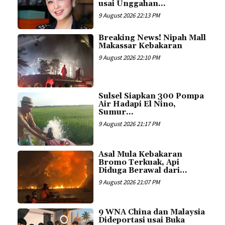
usai Unggahan...
9 August 2026 22:13 PM
Breaking News! Nipah Mall
Makassar Kebakaran
9 August 2026 22:10 PM
Sulsel Siapkan 300 Pompa
Air Hadapi El Nino,
Sumur...
9 August 2026 21:17 PM
Asal Mula Kebakaran
Bromo Terkuak, Api
Diduga Berawal dari...
9 August 2026 21:07 PM
9 WNA China dan Malaysia
Dideportasi usai Buka