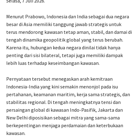
Selasa, 7 Juli 2026.
Menurut Prabowo, Indonesia dan India sebagai dua negara
besar di Asia memiliki tanggung jawab strategis untuk
terus mendorong kawasan tetap aman, stabil, dan damai di
tengah dinamika geopolitik global yang terus berubah.
Karena itu, hubungan kedua negara dinilai tidak hanya
penting dari sisi bilateral, tetapi juga memiliki dampak
lebih luas terhadap keseimbangan kawasan.
Pernyataan tersebut menegaskan arah kemitraan
Indonesia-India yang kini semakin menonjol pada isu
pertahanan, keamanan maritim, kerja sama strategis, dan
stabilitas regional. Di tengah meningkatnya tensi dan
persaingan global di kawasan Indo-Pasifik, Jakarta dan
New Delhi diposisikan sebagai mitra yang sama-sama
berkepentingan menjaga perdamaian dan keterbukaan
kawasan.