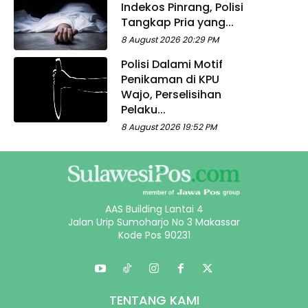
Indekos Pinrang, Polisi
Tangkap Pria yang...
8 August 2026 20:29 PM
Polisi Dalami Motif
Penikaman di KPU
Wajo, Perselisihan
Pelaku...
8 August 2026 19:52 PM
AAS Building Lantai 4
Jalan Urip Sumoharjo No 3 Makassar
Kode Pos 90231
TENTANG KAMI