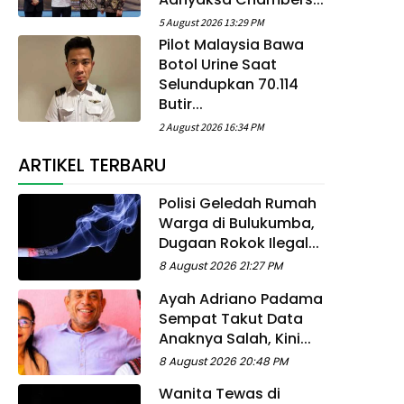
5 August 2026 13:29 PM
Pilot Malaysia Bawa
Botol Urine Saat
Selundupkan 70.114
Butir...
2 August 2026 16:34 PM
ARTIKEL TERBARU
Polisi Geledah Rumah
Warga di Bulukumba,
Dugaan Rokok Ilegal...
8 August 2026 21:27 PM
Ayah Adriano Padama
Sempat Takut Data
Anaknya Salah, Kini...
8 August 2026 20:48 PM
Wanita Tewas di