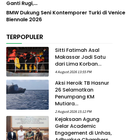
Ganti Rugi,...
BMW Dukung Seni Kontemporer Turki di Venice
Biennale 2026
TERPOPULER
Sitti Fatimah Asal
Makassar Jadi Satu
dari Lima Korban...
4 August 2026 13:55 PM
Aksi Heroik TB Hasnur
26 Selamatkan
Penumpang KM
Mutiara...
2 August 2026 15:12 PM
Kejaksaan Agung
Gelar Academic
Engagement di Unhas,
Adhyaksa Chambers...