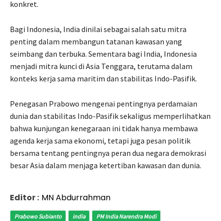
konkret.
Bagi Indonesia, India dinilai sebagai salah satu mitra
penting dalam membangun tatanan kawasan yang
seimbang dan terbuka. Sementara bagi India, Indonesia
menjadi mitra kunci di Asia Tenggara, terutama dalam
konteks kerja sama maritim dan stabilitas Indo-Pasifik.
Penegasan Prabowo mengenai pentingnya perdamaian
dunia dan stabilitas Indo-Pasifik sekaligus memperlihatkan
bahwa kunjungan kenegaraan ini tidak hanya membawa
agenda kerja sama ekonomi, tetapi juga pesan politik
bersama tentang pentingnya peran dua negara demokrasi
besar Asia dalam menjaga ketertiban kawasan dan dunia.
Editor :
MN Abdurrahman
Prabowo Subianto
india
PM India Narendra Modi