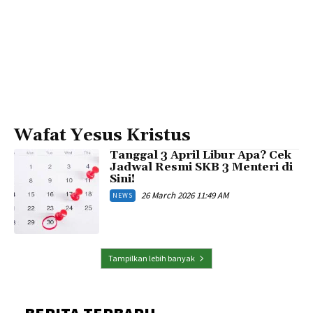
Wafat Yesus Kristus
Tanggal 3 April Libur Apa? Cek
Jadwal Resmi SKB 3 Menteri di
Sini!
26 March 2026 11:49 AM
NEWS
Tampilkan lebih banyak