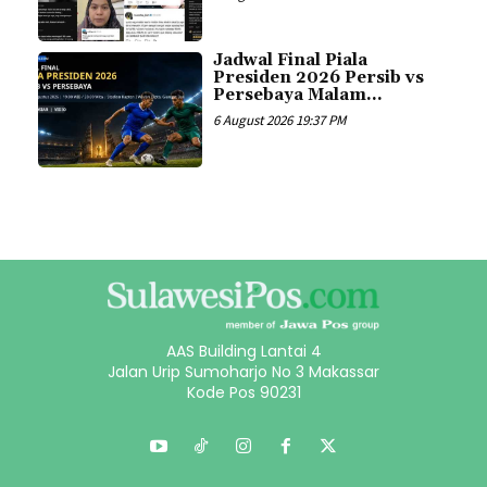
Jadwal Final Piala
Presiden 2026 Persib vs
Persebaya Malam...
6 August 2026 19:37 PM
AAS Building Lantai 4
Jalan Urip Sumoharjo No 3 Makassar
Kode Pos 90231