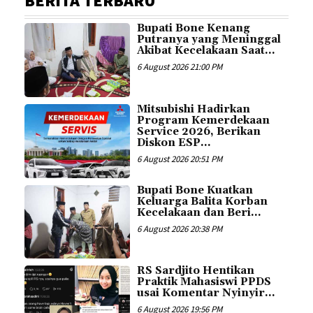
BERITA TERBARU
Bupati Bone Kenang
Putranya yang Meninggal
Akibat Kecelakaan Saat...
6 August 2026 21:00 PM
Mitsubishi Hadirkan
Program Kemerdekaan
Service 2026, Berikan
Diskon ESP...
6 August 2026 20:51 PM
Bupati Bone Kuatkan
Keluarga Balita Korban
Kecelakaan dan Beri...
6 August 2026 20:38 PM
RS Sardjito Hentikan
Praktik Mahasiswi PPDS
usai Komentar Nyinyir...
6 August 2026 19:56 PM