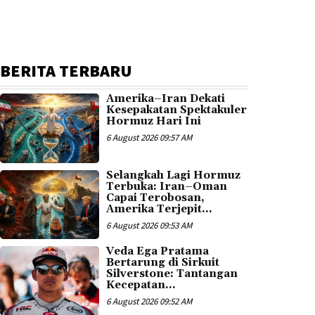
BERITA TERBARU
Amerika–Iran Dekati
Kesepakatan Spektakuler
Hormuz Hari Ini
6 August 2026 09:57 AM
Selangkah Lagi Hormuz
Terbuka: Iran–Oman
Capai Terobosan,
Amerika Terjepit...
6 August 2026 09:53 AM
Veda Ega Pratama
Bertarung di Sirkuit
Silverstone: Tantangan
Kecepatan...
6 August 2026 09:52 AM