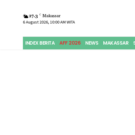
27.3
C
Makassar
6 August 2026, 10:00 AM WITA
INDEX BERITA
AFF 2026
NEWS
MAKASSAR