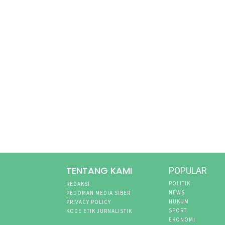
TENTANG KAMI
POPULAR
POLITIK
REDAKSI
NEWS
PEDOMAN MEDIA SIBER
HUKUM
PRIVACY POLICY
SPORT
KODE ETIK JURNALISTIK
EKONOMI