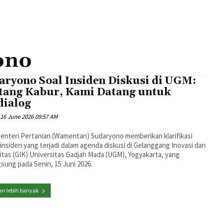
ono
aryono Soal Insiden Diskusi di UGM:
tang Kabur, Kami Datang untuk
dialog
16 June 2026 09:57 AM
Menteri Pertanian (Wamentan) Sudaryono memberikan klarifikasi
 insiden yang terjadi dalam agenda diskusi di Gelanggang Inovasi dan
itas (GIK) Universitas Gadjah Mada (UGM), Yogyakarta, yang
sung pada Senin, 15 Juni 2026.
n lebih banyak