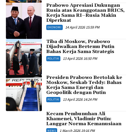
Prabowo Apresiasi Dukungan
Rusia atas Keanggotaan BRICS,
Kerja Sama RI–Rusia Makin
Diperkuat
14 April 2026 15:59 PM
EKONOMI
Tiba di Moskow, Prabowo
Dijadwalkan Bertemu Putin
Bahas Kerja Sama Strategis
13 April 2026 16:50 PM
POLITIK
Presiden Prabowo Bertolak ke
Moskow, Seskab Teddy: Bahas
Kerja Sama Energi dan
Geopolitik dengan Putin
13 April 2026 14:24 PM
POLITIK
Kecam Pembunuhan Ali
Khamenei, Vladimir Putin:
Langgar Norma Kemanusiaan
1 March 2026 19:16 PM
NEWS