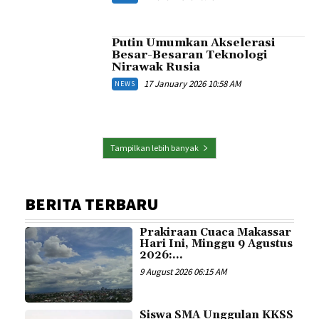
Putin Umumkan Akselerasi
Besar-Besaran Teknologi
Nirawak Rusia
17 January 2026 10:58 AM
NEWS
Tampilkan lebih banyak
BERITA TERBARU
Prakiraan Cuaca Makassar
Hari Ini, Minggu 9 Agustus
2026:...
9 August 2026 06:15 AM
Siswa SMA Unggulan KKSS