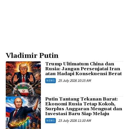
Vladimir Putin
Trump Ultimatum China dan
Rusia: Jangan Persenjatai Iran
atau Hadapi Konsekuensi Berat
25 July 2026 10:15 AM
NEWS
Putin Tantang Tekanan Barat:
Ekonomi Rusia Tetap Kokoh,
Surplus Anggaran Menguat dan
Investasi Baru Siap Melaju
23 July 2026 11:10 AM
NEWS