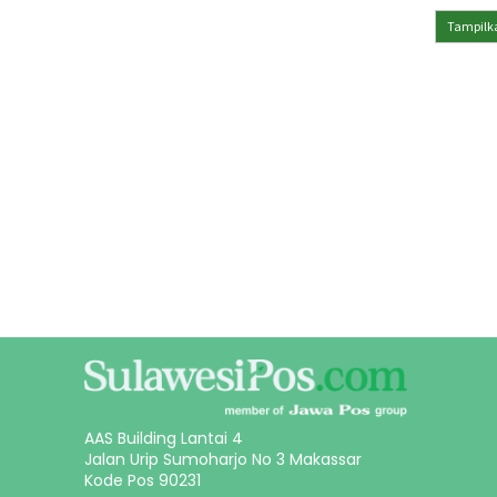
Tampilka
AAS Building Lantai 4
Jalan Urip Sumoharjo No 3 Makassar
Kode Pos 90231