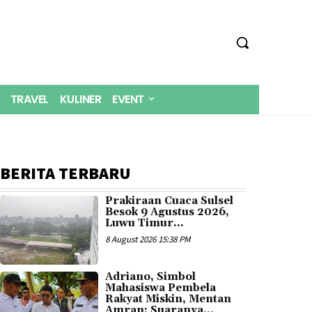
TRAVEL
KULINER
EVENT
BERITA TERBARU
Prakiraan Cuaca Sulsel
Besok 9 Agustus 2026,
Luwu Timur...
8 August 2026 15:38 PM
Adriano, Simbol
Mahasiswa Pembela
Rakyat Miskin, Mentan
Amran: Suaranya...