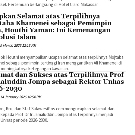
sel. Pertemuan berlangsung di Hotel Claro Makassar.
pkan Selamat atas Terpilihnya
taba Khamenei sebagai Pemimpin
n, Houthi Yaman: Ini Kemenangan
olusi Islam
9 March 2026 12:13 PM
ok Houthi menyampaikan ucapan selamat atas terpilihnya Mojtaba
ei sebagai pemimpin tertinggi Iran menggantikan Ali Khamenei di
 meningkatnya ketegangan kawasan.
amat dan Sukses atas Terpilihnya Prof
aluddin Jompa sebagai Rektor Unhas
6-2030
14 January 2026 16:54 PM
an, Kru, dan Staf SulawesiPos.com mengucapkan selamat dan
kepada Prof Dr Ir Jamaluddin Jompa atas terpilihnya menjadi
 Unhas periode 2026-2030.