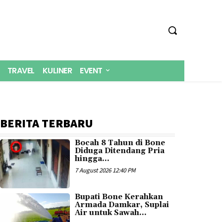
TRAVEL
KULINER
EVENT
BERITA TERBARU
Bocah 8 Tahun di Bone
Diduga Ditendang Pria
hingga...
7 August 2026 12:40 PM
Bupati Bone Kerahkan
Armada Damkar, Suplai
Air untuk Sawah...