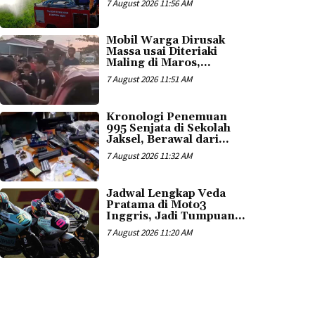
7 August 2026 11:56 AM
Mobil Warga Dirusak
Massa usai Diteriaki
Maling di Maros,...
7 August 2026 11:51 AM
Kronologi Penemuan
995 Senjata di Sekolah
Jaksel, Berawal dari...
7 August 2026 11:32 AM
Jadwal Lengkap Veda
Pratama di Moto3
Inggris, Jadi Tumpuan...
7 August 2026 11:20 AM