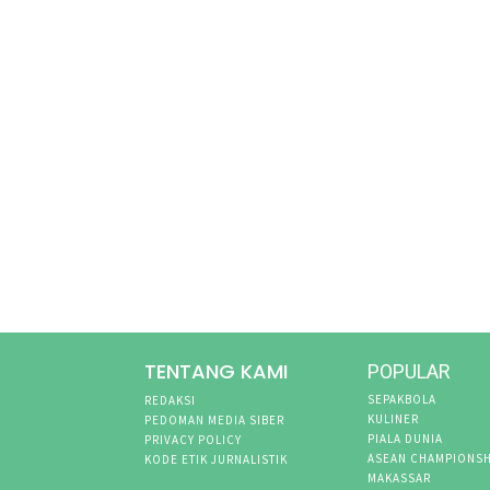
TENTANG KAMI
POPULAR
SEPAKBOLA
REDAKSI
KULINER
PEDOMAN MEDIA SIBER
PIALA DUNIA
PRIVACY POLICY
ASEAN CHAMPIONSH
KODE ETIK JURNALISTIK
MAKASSAR