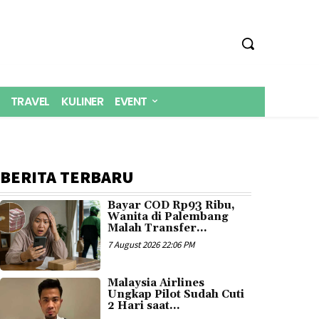
TRAVEL
KULINER
EVENT
BERITA TERBARU
Bayar COD Rp93 Ribu,
Wanita di Palembang
Malah Transfer...
7 August 2026 22:06 PM
Malaysia Airlines
Ungkap Pilot Sudah Cuti
2 Hari saat...