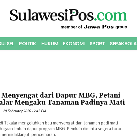
SULSEL
POLITIK
HUKUM
EKONOMI
SPORT
SEPAKBOLA
 Menyengat dari Dapur MBG, Petani
alar Mengaku Tanaman Padinya Mati
28 February 2026 12:42 PM
 di Takalar mengeluhkan bau menyengat dan tanaman padi mati
 dugaan limbah dapur program MBG. Pemkab diminta segera turun
 menindaklanjuti pencemaran.