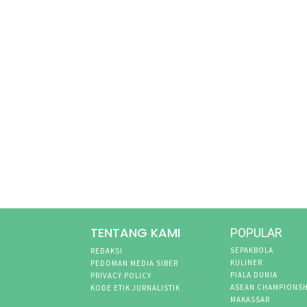
TENTANG KAMI
POPULAR
SEPAKBOLA
REDAKSI
KULINER
PEDOMAN MEDIA SIBER
PIALA DUNIA
PRIVACY POLICY
ASEAN CHAMPIONSH
KODE ETIK JURNALISTIK
MAKASSAR