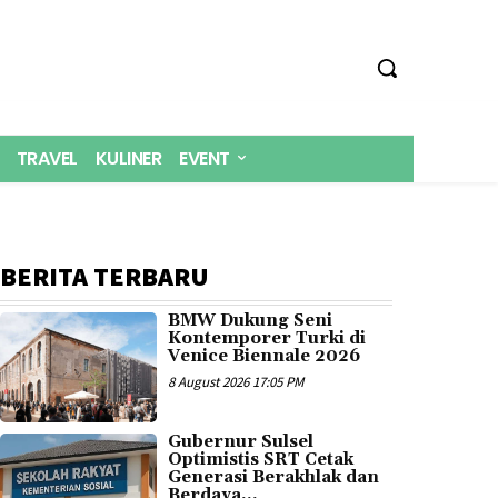
TRAVEL
KULINER
EVENT
BERITA TERBARU
BMW Dukung Seni
Kontemporer Turki di
Venice Biennale 2026
8 August 2026 17:05 PM
Gubernur Sulsel
Optimistis SRT Cetak
Generasi Berakhlak dan
Berdaya...