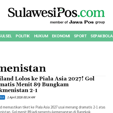
SULSEL
POLITIK
HUKUM
EKONOMI
SPORT
SEPAKBOLA
menistan
land Lolos ke Piala Asia 2027! Gol
matis Menit 89 Bungkam
kmenistan 2-1
1 April 2026 00:14 AM
OLA
d memastikan tiket ke Piala Asia 2027 usai menang dramatis 2-1 atas
nistan. Gol menit 89 jadi penentu kemenangan di Bangkok.