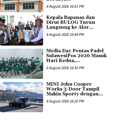
8 August 2026 16:51 PM
Kepala Bapanas dan
Dirut BULOG Turun
Langsung ke Alor...
8 August 2026 16:44 PM
Media Day Pentas Padel
SulawesiPos 2026 Masuk
Hari Kedua,...
8 August 2026 16:32 PM
MINI John Cooper
Works 3-Door Tampil
Makin Sporty dengan...
8 August 2026 16:25 PM