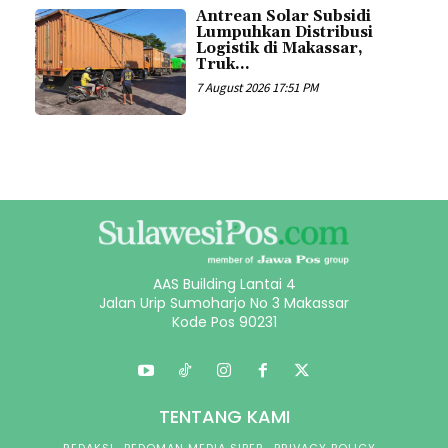
Antrean Solar Subsidi
Lumpuhkan Distribusi
Logistik di Makassar,
Truk...
7 August 2026 17:51 PM
AAS Building Lantai 4
Jalan Urip Sumoharjo No 3 Makassar
Kode Pos 90231
TENTANG KAMI
REDAKSI
PEDOMAN MEDIA SIBER
PRIVACY POLICY