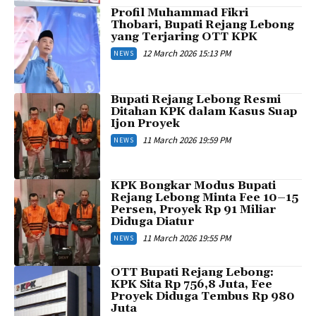
Profil Muhammad Fikri
Thobari, Bupati Rejang Lebong
yang Terjaring OTT KPK
12 March 2026 15:13 PM
NEWS
Bupati Rejang Lebong Resmi
Ditahan KPK dalam Kasus Suap
Ijon Proyek
11 March 2026 19:59 PM
NEWS
KPK Bongkar Modus Bupati
Rejang Lebong Minta Fee 10–15
Persen, Proyek Rp 91 Miliar
Diduga Diatur
11 March 2026 19:55 PM
NEWS
OTT Bupati Rejang Lebong:
KPK Sita Rp 756,8 Juta, Fee
Proyek Diduga Tembus Rp 980
Juta