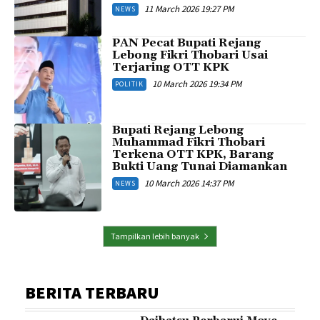
11 March 2026 19:27 PM
NEWS
PAN Pecat Bupati Rejang
Lebong Fikri Thobari Usai
Terjaring OTT KPK
10 March 2026 19:34 PM
POLITIK
Bupati Rejang Lebong
Muhammad Fikri Thobari
Terkena OTT KPK, Barang
Bukti Uang Tunai Diamankan
10 March 2026 14:37 PM
NEWS
Tampilkan lebih banyak
BERITA TERBARU