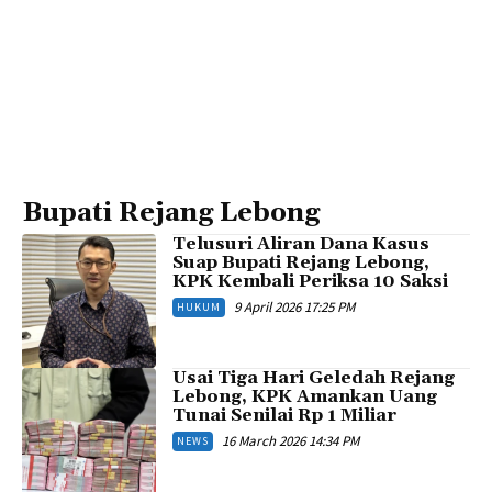
Bupati Rejang Lebong
Telusuri Aliran Dana Kasus
Suap Bupati Rejang Lebong,
KPK Kembali Periksa 10 Saksi
9 April 2026 17:25 PM
HUKUM
Usai Tiga Hari Geledah Rejang
Lebong, KPK Amankan Uang
Tunai Senilai Rp 1 Miliar
16 March 2026 14:34 PM
NEWS