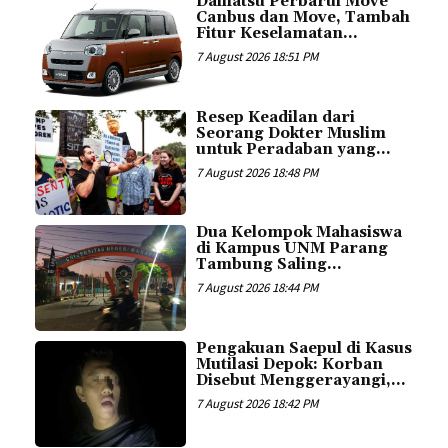
Daihatsu Perbarui Move
Canbus dan Move, Tambah
Fitur Keselamatan...
7 August 2026 18:51 PM
Resep Keadilan dari
Seorang Dokter Muslim
untuk Peradaban yang...
7 August 2026 18:48 PM
Dua Kelompok Mahasiswa
di Kampus UNM Parang
Tambung Saling...
7 August 2026 18:44 PM
Pengakuan Saepul di Kasus
Mutilasi Depok: Korban
Disebut Menggerayangi,...
7 August 2026 18:42 PM