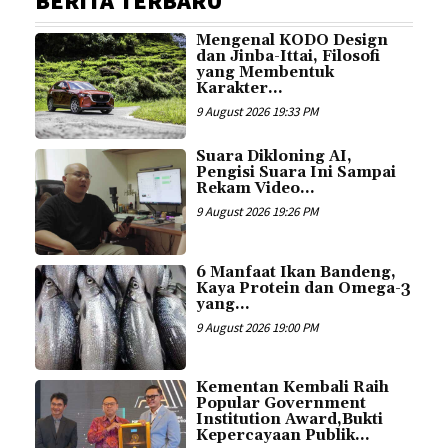
BERITA TERBARU
Mengenal KODO Design
dan Jinba-Ittai, Filosofi
yang Membentuk
Karakter...
9 August 2026 19:33 PM
Suara Dikloning AI,
Pengisi Suara Ini Sampai
Rekam Video...
9 August 2026 19:26 PM
6 Manfaat Ikan Bandeng,
Kaya Protein dan Omega-3
yang...
9 August 2026 19:00 PM
Kementan Kembali Raih
Popular Government
Institution Award,Bukti
Kepercayaan Publik...