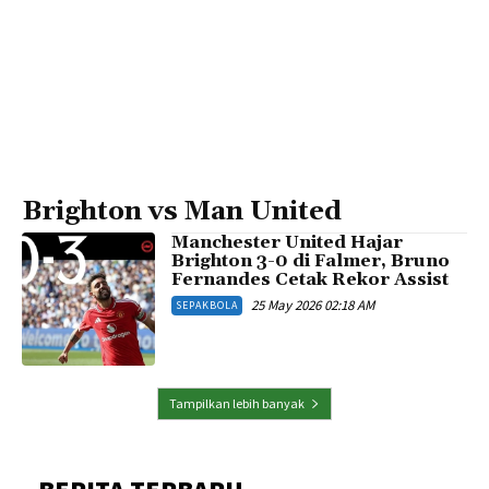
Brighton vs Man United
Manchester United Hajar
Brighton 3-0 di Falmer, Bruno
Fernandes Cetak Rekor Assist
25 May 2026 02:18 AM
SEPAKBOLA
Tampilkan lebih banyak