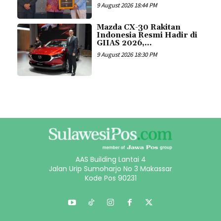
9 August 2026 18:44 PM
Mazda CX-30 Rakitan
Indonesia Resmi Hadir di
GIIAS 2026,...
9 August 2026 18:30 PM
AAS Building Lantai 4
Jalan Urip Sumoharjo No 3 Makassar
Kode Pos 90231