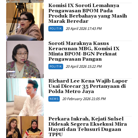
Komisi IX Soroti Lemahnya
Pengawasan BPOM Pada
Produk Berbahaya yang Masih
Marak Beredar
20 April 2026 17:43 PM
POLITIK
Soroti Maraknya Kasus
Keracunan MBG, Komisi IX
Minta BPOM-BGN Perkuat
Pengawasan Pangan
20 April 2026 15:22 PM
POLITIK
Richard Lee Kena Wajib Lapor
Usai Dicecar 35 Pertanyaan di
Polda Metro Jaya
20 February 2026 21:05 PM
NEWS
Perkara Inkrah, Kejati Sulsel
Didesak Segera Eksekusi Mira
Hayati dan Telusuri Dugaan
TPPU