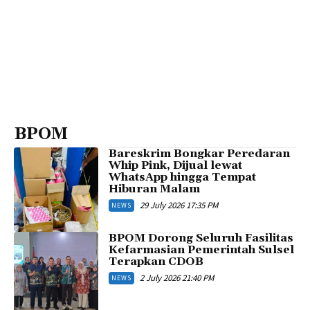
BPOM
Bareskrim Bongkar Peredaran
Whip Pink, Dijual lewat
WhatsApp hingga Tempat
Hiburan Malam
29 July 2026 17:35 PM
NEWS
BPOM Dorong Seluruh Fasilitas
Kefarmasian Pemerintah Sulsel
Terapkan CDOB
2 July 2026 21:40 PM
NEWS