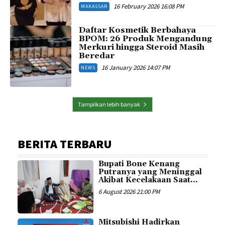
16 February 2026 16:08 PM
MAKASSAR
Daftar Kosmetik Berbahaya
BPOM: 26 Produk Mengandung
Merkuri hingga Steroid Masih
Beredar
16 January 2026 14:07 PM
NEWS
Tampilkan lebih banyak
BERITA TERBARU
Bupati Bone Kenang
Putranya yang Meninggal
Akibat Kecelakaan Saat...
6 August 2026 21:00 PM
Mitsubishi Hadirkan