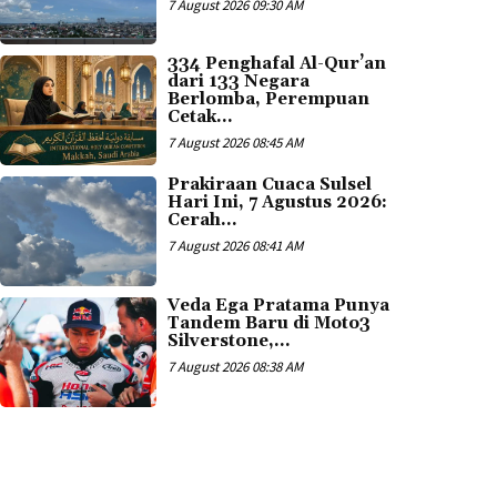
7 August 2026 09:30 AM
334 Penghafal Al-Qur’an
dari 133 Negara
Berlomba, Perempuan
Cetak...
7 August 2026 08:45 AM
Prakiraan Cuaca Sulsel
Hari Ini, 7 Agustus 2026:
Cerah...
7 August 2026 08:41 AM
Veda Ega Pratama Punya
Tandem Baru di Moto3
Silverstone,...
7 August 2026 08:38 AM