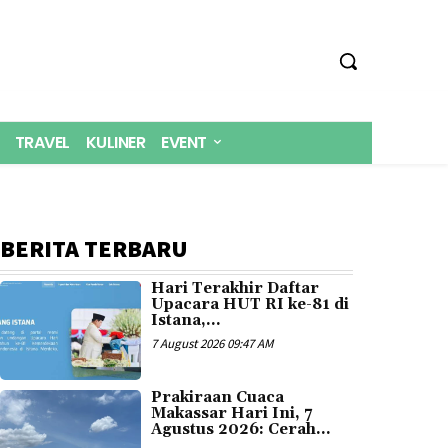
TRAVEL
KULINER
EVENT
BERITA TERBARU
Hari Terakhir Daftar
Upacara HUT RI ke-81 di
Istana,...
7 August 2026 09:47 AM
Prakiraan Cuaca
Makassar Hari Ini, 7
Agustus 2026: Cerah...