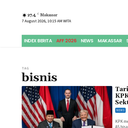
27.4
C
Makassar
7 August 2026, 10:15 AM WITA
INDEX BERITA
AFF 2026
NEWS
MAKASSAR
TAG
bisnis
Tar
KPK
Sekt
NEWS
KPK me
AS bisa