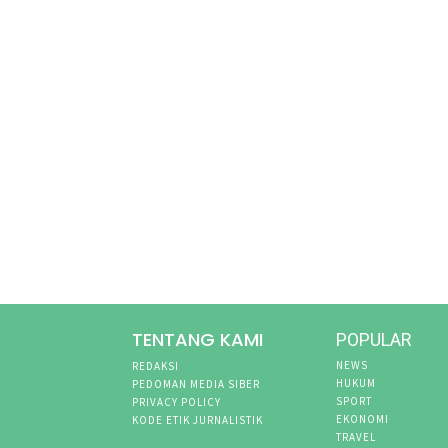
TENTANG KAMI
POPULAR
NEWS
REDAKSI
HUKUM
PEDOMAN MEDIA SIBER
SPORT
PRIVACY POLICY
EKONOMI
KODE ETIK JURNALISTIK
TRAVEL