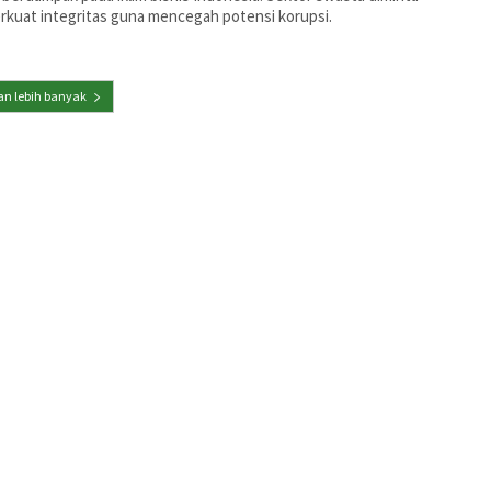
kuat integritas guna mencegah potensi korupsi.
n lebih banyak