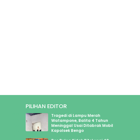
PILIHAN EDITOR
2969
Tragedi di Lampu Merah
446
Watampone, Balita 4 Tahun
Meninggal Usai Ditabrak Mobil
600
Kapolsek Bengo
625
213