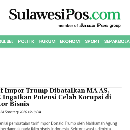
SULSEL
POLITIK
HUKUM
EKONOMI
SPORT
SEPAKBOLA
if Impor Trump Dibatalkan MA AS,
 Ingatkan Potensi Celah Korupsi di
or Bisnis
24 February 2026 15:10 PM
nilai pembatalan tarif impor Donald Trump oleh Mahkamah Agung
 berdampak pada iklim bisnis Indonesia. Sektor swasta diminta