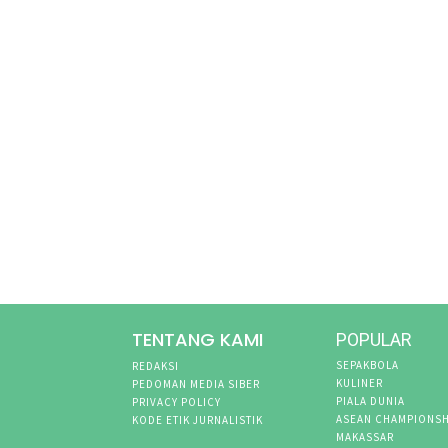
TENTANG KAMI
POPULAR
SEPAKBOLA
REDAKSI
KULINER
PEDOMAN MEDIA SIBER
PIALA DUNIA
PRIVACY POLICY
ASEAN CHAMPIONSH
KODE ETIK JURNALISTIK
MAKASSAR