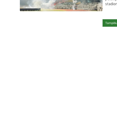
stadio
Tampilka