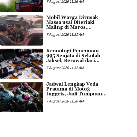
7 August 2026 11:56 AM
Mobil Warga Dirusak
Massa usai Diteriaki
Maling di Maros,...
7 August 2026 11:51 AM
Kronologi Penemuan
995 Senjata di Sekolah
Jaksel, Berawal dari...
7 August 2026 11:32 AM
Jadwal Lengkap Veda
Pratama di Moto3
Inggris, Jadi Tumpuan...
7 August 2026 11:20 AM