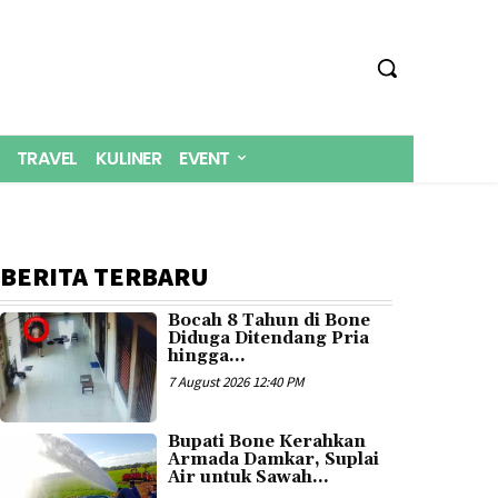
TRAVEL
KULINER
EVENT
BERITA TERBARU
Bocah 8 Tahun di Bone
Diduga Ditendang Pria
hingga...
7 August 2026 12:40 PM
Bupati Bone Kerahkan
Armada Damkar, Suplai
Air untuk Sawah...