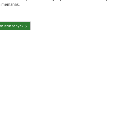
n memanas.
n lebih banyak